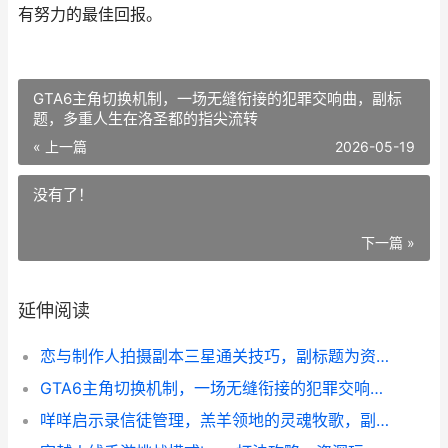
有努力的最佳回报。
GTA6主角切换机制，一场无缝衔接的犯罪交响曲，副标
题，多重人生在洛圣都的指尖流转
« 上一篇
2026-05-19
没有了！
下一篇 »
延伸阅读
恋与制作人拍摄副本三星通关技巧，副标题为资深玩家心得分享
GTA6主角切换机制，一场无缝衔接的犯罪交响曲，副标题，多重人生在洛圣都的指尖流转
咩咩启示录信徒管理，羔羊领地的灵魂牧歌，副标题，信仰与秩序的编织艺术