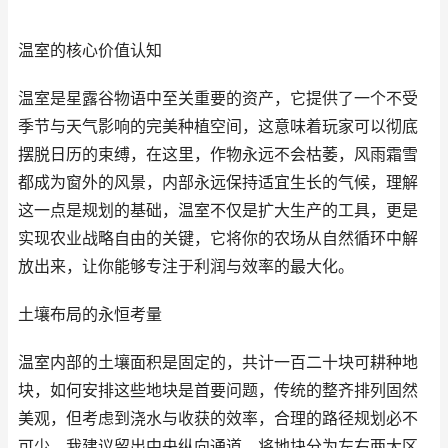
温室的核心价值认知
温室是星露谷物语中至关重要的资产，它提供了一个不受
季节与天气影响的完美种植空间，这意味着玩家可以彻底
摆脱日历的束缚，在这里，作物永远不会枯萎，风雨霜雪
都成为窗外的风景，内部永远保持适宜生长的气候，理解
这一点是规划的基础，温室不仅是扩大生产的工具，更是
实现农业战略自由的关键，它将你的农场从自然循环中解
放出来，让你能够专注于利润与效率的最大化。
土壤布局的永恒考量
温室内部的土壤面积是固定的，共计一百二十块可耕种地
块，如何安排这些地块是首要问题，传统的整齐排列固然
美观，但考虑到浇水与收获的效率，合理的路径规划必不
可少，我建议留出中央纵向通道，将地块分为左右两大区