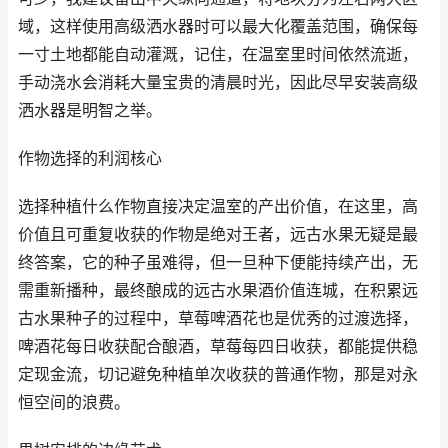
域，这样使用高级洒水器时可以最大化覆盖范围，确保每
一寸土地都能自动灌溉，记住，在温室里时间依然流逝，
手动浇水会消耗大量宝贵的清晨时光，因此尽早安装高级
洒水器是明智之举。
作物选择的利润核心
选择种植什么作物直接决定温室的产出价值，在这里，高
价值且可重复收获的作物是绝对王者，远古水果无疑是最
终答案，它的种子虽难得，但一旦种下便能持续产出，无
需重新播种，最终酿成的远古水果酒价值连城，在积累远
古水果种子的过程中，草莓啤酒花也是优秀的过渡选择，
啤酒花每日收获配合酿酒，草莓每四日收获，都能提供稳
定现金流，切记避免种植单次收获的普通作物，那是对永
恒空间的浪费。