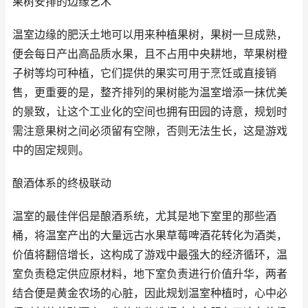
果树安排的边缘艺术
温室边缘的肥沃土地可以用来种植果树，果树一旦成熟，
便会每日产出高品质水果，且不占用中央耕地，苹果树橙
子树等均可种植，它们提供的果实可用于烹饪或直接销
售，更重要的是，整齐排列的果树能为温室增添一抹优美
的景致，让这个工业化的空间也拥有田园的诗意，规划时
需注意果树之间必须留有空隙，否则无法生长，这是游戏
中的固定规则。
酿酒体系的终极联动
温室的最佳伴侣是酿酒系统，尤其是地下室里的那些酒
桶，将温室产出的大量远古水果草莓啤酒花转化为酒类，
价值将翻倍增长，这构成了游戏中最强大的经济循环，温
室负责稳定供应原材料，地下室负责进行价值升华，两者
结合便是黄金农场的心脏，因此规划温室种植时，心中必