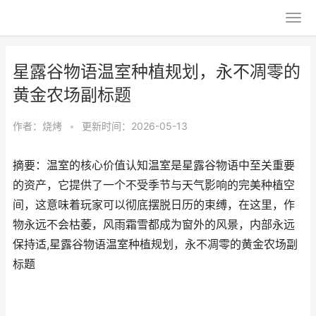
星露谷物语温室种植规划，永不凋零的
黄金农场副标题
作者：
烧烤
•
更新时间：2026-05-13
摘要：温室的核心价值认知温室是星露谷物语中至关重要
的资产，它提供了一个不受季节与天气影响的完美种植空
间，这意味着玩家可以彻底摆脱日历的束缚，在这里，作
物永远不会枯萎，风雨霜雪都成为窗外的风景，内部永远
保持适,星露谷物语温室种植规划，永不凋零的黄金农场副
标题