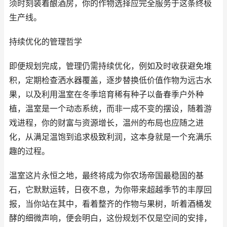
须时刻装着酿酒房，你的作物选择应完全服务于这条终极
生产线。
持续优化的管理哲学
即便规划完成，管理仍需持续优化，例如及时收获避免堆
积，定期检查洒水器覆盖，逐步替换低价值作物为远古水
果，以及利用温室在冬季培育稀有种子以备春季户外种
植，温室是一个动态系统，而非一成不变的摆设，随着游
戏进程，你的财富与资源增长，温州的布局也应随之进
化，从满足温饱到追求极致利润，这本身就是一个充满乐
趣的过程。
温室这片永恒之地，最终将成为你农场帝国最稳固的基
石，它默默运转，日夜不息，为你带来超越季节的丰厚回
报，当你站在其中，看着整齐的作物与果树，听着酒桶发
酵的细微声响，便会明白，这份规划不仅是空间的安排，