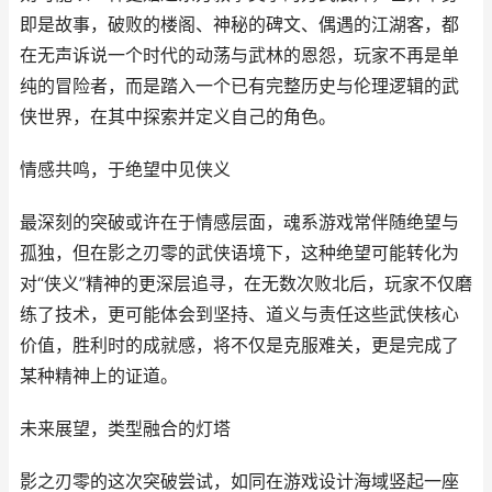
即是故事，破败的楼阁、神秘的碑文、偶遇的江湖客，都
在无声诉说一个时代的动荡与武林的恩怨，玩家不再是单
纯的冒险者，而是踏入一个已有完整历史与伦理逻辑的武
侠世界，在其中探索并定义自己的角色。
情感共鸣，于绝望中见侠义
最深刻的突破或许在于情感层面，魂系游戏常伴随绝望与
孤独，但在影之刃零的武侠语境下，这种绝望可能转化为
对“侠义”精神的更深层追寻，在无数次败北后，玩家不仅磨
练了技术，更可能体会到坚持、道义与责任这些武侠核心
价值，胜利时的成就感，将不仅是克服难关，更是完成了
某种精神上的证道。
未来展望，类型融合的灯塔
影之刃零的这次突破尝试，如同在游戏设计海域竖起一座