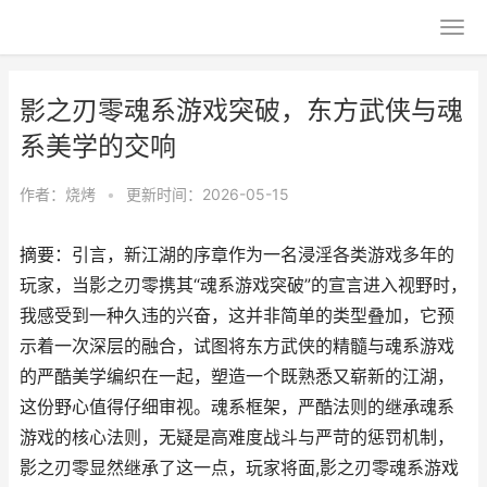
影之刃零魂系游戏突破，东方武侠与魂
系美学的交响
作者：
烧烤
•
更新时间：2026-05-15
摘要：引言，新江湖的序章作为一名浸淫各类游戏多年的
玩家，当影之刃零携其“魂系游戏突破”的宣言进入视野时，
我感受到一种久违的兴奋，这并非简单的类型叠加，它预
示着一次深层的融合，试图将东方武侠的精髓与魂系游戏
的严酷美学编织在一起，塑造一个既熟悉又崭新的江湖，
这份野心值得仔细审视。魂系框架，严酷法则的继承魂系
游戏的核心法则，无疑是高难度战斗与严苛的惩罚机制，
影之刃零显然继承了这一点，玩家将面,影之刃零魂系游戏