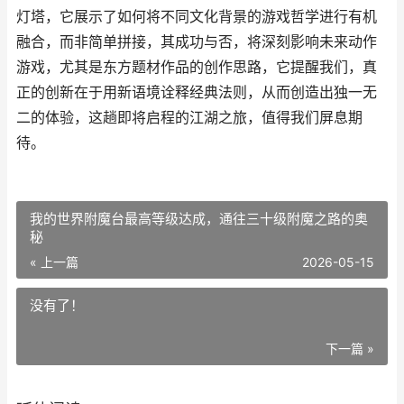
灯塔，它展示了如何将不同文化背景的游戏哲学进行有机
融合，而非简单拼接，其成功与否，将深刻影响未来动作
游戏，尤其是东方题材作品的创作思路，它提醒我们，真
正的创新在于用新语境诠释经典法则，从而创造出独一无
二的体验，这趟即将启程的江湖之旅，值得我们屏息期
待。
我的世界附魔台最高等级达成，通往三十级附魔之路的奥
秘
« 上一篇
2026-05-15
没有了！
下一篇 »