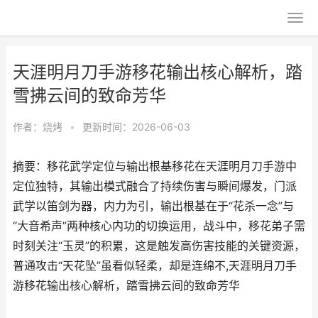
天涯明月刀手游移花输出核心解析，踏
雪拂云间的致命芳华
作者：
烧烤
•
更新时间：2026-06-03
摘要：移花武学定位与输出根基移花在天涯明月刀手游中
定位独特，其输出模式融合了持续伤害与瞬间爆发，门派
武学以笛剑为器，内力为引，输出根基在于“花杀一念”与
“大音希声”两种核心内功的切换运用，战斗中，移花弟子需
时刻关注“玉灵”的积累，这是触发高伤害技能的关键资源，
普通攻击“天花坠”虽看似轻柔，却是连绵不,天涯明月刀手
游移花输出核心解析，踏雪拂云间的致命芳华