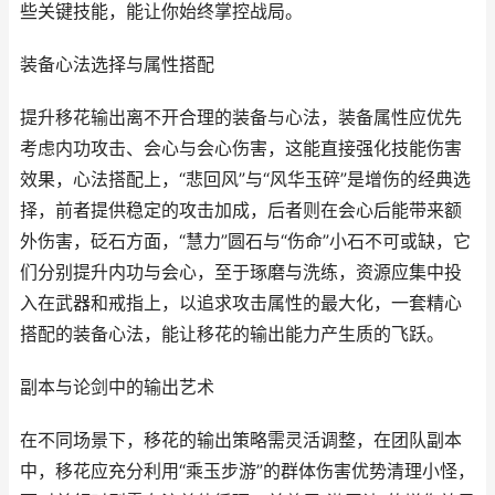
些关键技能，能让你始终掌控战局。
装备心法选择与属性搭配
提升移花输出离不开合理的装备与心法，装备属性应优先
考虑内功攻击、会心与会心伤害，这能直接强化技能伤害
效果，心法搭配上，“悲回风”与“风华玉碎”是增伤的经典选
择，前者提供稳定的攻击加成，后者则在会心后能带来额
外伤害，砭石方面，“慧力”圆石与“伤命”小石不可或缺，它
们分别提升内功与会心，至于琢磨与洗练，资源应集中投
入在武器和戒指上，以追求攻击属性的最大化，一套精心
搭配的装备心法，能让移花的输出能力产生质的飞跃。
副本与论剑中的输出艺术
在不同场景下，移花的输出策略需灵活调整，在团队副本
中，移花应充分利用“乘玉步游”的群体伤害优势清理小怪，