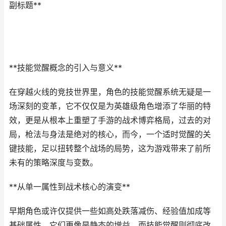
副标题**
**技能觉醒概念的引入与意义**
在穿越火线的竞技世界里，角色的技能觉醒系统无疑是一
场深刻的变革，它不仅仅是为英雄级角色增添了华丽的特
效，更是从根本上重塑了手游的战术博弈格局，过去的对
局，枪法与身法是绝对的核心，而今，一个适时觉醒的关
键技能，足以扭转整个战场的局势，这为游戏带来了前所
未有的策略深度与变数。
**从单一属性到战术核心的演变**
早期角色或许仅提供一些如高处跌落减伤、经验值加成等
基础属性，它们更像是静态的增益，而技能觉醒则彻底改