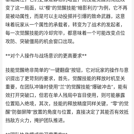
变了这一局面，以“樱”的觉醒技能“暗影利刃”为例，它不再
是被动属性，而是可以主动投掷并引爆的致命武器，这意
味着玩家从一个属性的承载者，转变为了战术的发起者，
每一次觉醒技能的冷却完毕，都意味着一个可能改变点位
攻防、突破僵局的机会窗口出现。
**对个人操作与战场意识的更高要求**
技能觉醒绝非简单的“一键翻盘”按钮，它对玩家的操作与意
识提出了更苛刻的要求，首先，觉醒技能的释放时机至关
重要，在团队冲锋时使用“兰”的觉醒技能“爆破冲击”，能有
效打开突破口，但若在单人残局中盲目使用，则可能暴露
位置陷入绝境，其次，技能的释放精度同样关键，“零”的觉
醒“防御屏障”放置的角度与位置，直接决定了其能否有效抵
挡敌方火力，掩护团队推进。