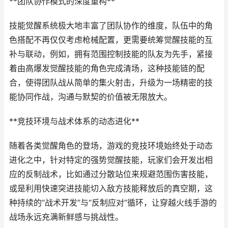
**团队协作模式的深度重构**
技能觉醒系统极大地丰富了团队协作的维度，队伍中的角
色搭配不再仅仅考虑枪械配置，更需要统筹觉醒技能的互
补与联动，例如，拥有范围控制技能的队友为先手，紧接
着由高爆发觉醒技能的角色完成清场，这种技能链的配
合，使得团队战从简单的集火射击，升级为一场精密的技
能协同作战，沟通与默契的价值被无限放大。
**竞技环境与战术体系的动态进化**
随着各类觉醒角色的登场，游戏的竞技环境始终处于动态
进化之中，针对特定的强势觉醒技能，玩家们会开发出相
应的反制战术，比如通过分散站位来规避范围伤害技能，
或是利用快速突进技能切入敌方技能释放后的真空期，这
种持续的“战术开发”与“反制应对”循环，让穿越火线手游的
战场永远充满新鲜感与挑战性。