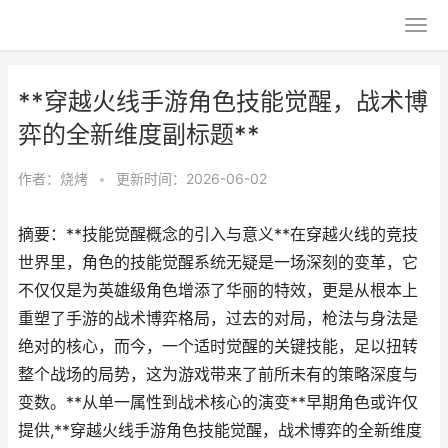
**穿越火线手游角色技能觉醒，战术博
弈的全新维度副标题**
作者：
烧烤
•
更新时间：2026-06-02
摘要：**技能觉醒概念的引入与意义**在穿越火线的竞技
世界里，角色的技能觉醒系统无疑是一场深刻的变革，它
不仅仅是为英雄级角色增添了华丽的特效，更是从根本上
重塑了手游的战术博弈格局，过去的对局，枪法与身法是
绝对的核心，而今，一个适时觉醒的关键技能，足以扭转
整个战场的局势，这为游戏带来了前所未有的策略深度与
变数。**从单一属性到战术核心的演变**早期角色或许仅
提供,**穿越火线手游角色技能觉醒，战术博弈的全新维度