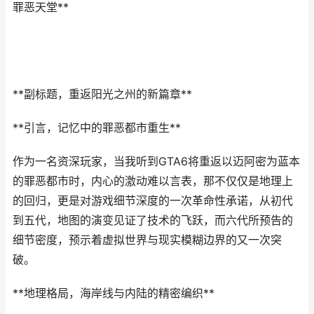
罪恶天堂**
**副标题，重返阳光之州的新篇章**
**引言，记忆中的罪恶都市重生**
作为一名资深玩家，当我听到GTA6将重返以迈阿密为蓝本
的罪恶都市时，内心的激动难以言表，那不仅仅是地理上
的回归，更是对游戏细节深度的一次革命性承诺，从初代
到五代，地图的演变见证了技术的飞跃，而六代所预告的
细节密度，预示着虚拟世界与现实模糊边界的又一次突
破。
**地理格局，海岸线与内陆的精密编织**