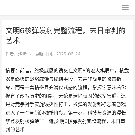
文明6核弹发射完整流程，末日审判的
艺术
作者：
烧烤
•
更新时间：2026-06-24
摘要：前言，终极威慑的诱惑在文明6的宏大棋局中，核武
器是终极的战略威慑与终结手段，它并非简单的攻击指
令，而是一套精密且充满仪式感的流程，掌握它意味着你
握有了改写历史的钥匙，无论是清除顽固的敌军集群，还
是对竞争对手实施毁灭性打击，核弹的发射都标志着游戏
进入了一个全新的残酷阶段。第一步，科技与资源的漫长
攀登发射核弹绝非一蹴,文明6核弹发射完整流程，末日审
判的艺术