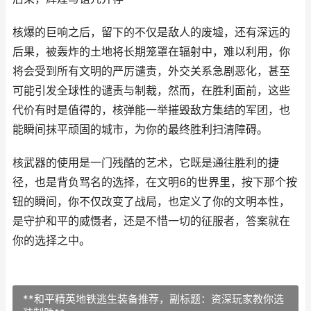
核爆的巨响之后，留下的不仅是敌人的废墟，还有深远的
后果，被轰炸的土地将长期笼罩在辐射中，难以利用，你
将会受到所有文明的严厉谴责，外交关系急剧恶化，甚至
可能引发全球性的谴责与制裁，然而，在胜利面前，这些
代价有时是值得的，核弹能一举摧毁敌方集结的军团，也
能瞬间抹平顽固的城市，为你的最终胜利扫清障碍。
核武器的使用是一门残酷的艺术，它既是通往胜利的捷
径，也是背负骂名的选择，在文明6的世界里，按下那个按
钮的瞬间，你不仅改变了战局，也定义了你的文明本性，
是守护和平的威慑者，还是不惜一切的征服者，答案就在
你的选择之中。
**和平精英地铁逃生装备推荐，副标题：资深玩家教你选