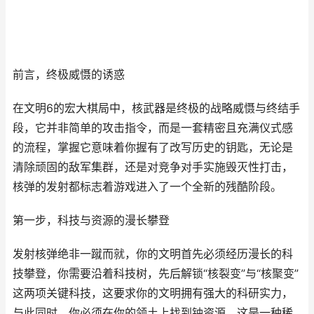
前言，终极威慑的诱惑
在文明6的宏大棋局中，核武器是终极的战略威慑与终结手
段，它并非简单的攻击指令，而是一套精密且充满仪式感
的流程，掌握它意味着你握有了改写历史的钥匙，无论是
清除顽固的敌军集群，还是对竞争对手实施毁灭性打击，
核弹的发射都标志着游戏进入了一个全新的残酷阶段。
第一步，科技与资源的漫长攀登
发射核弹绝非一蹴而就，你的文明首先必须经历漫长的科
技攀登，你需要沿着科技树，先后解锁“核裂变”与“核聚变”
这两项关键科技，这要求你的文明拥有强大的科研实力，
与此同时，你必须在你的领土上找到铀资源，这是一种稀