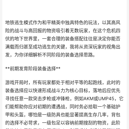
地铁逃生模式作为和平精英中独具特色的玩法，以其高风
险的战斗与高回报的物资吸引着无数玩家，在这个危机四
伏的地下世界里，一套合理的装备搭配往往是决定你能否
满载而归甚至成功逃生的关键，我将从资深玩家的视角出
发，为你详细解析不同阶段的装备选择思路。
**前期发育阶段装备选择**
游戏开局时，所有玩家都处于相对平等的起跑线，此时的
装备选择应以快速形成战斗力为核心目标，落地后应优先
寻找任意一款突击步枪或冲锋枪，例如AKM或UMP45，它
们能帮助你应对初期的遭遇战，同时务必拾取一个基础护
甲和头盔，哪怕是一级防具也能显著提高生存几率，背包
的选择不必苛求，一级包足以容纳前期搜刮的物资，此阶