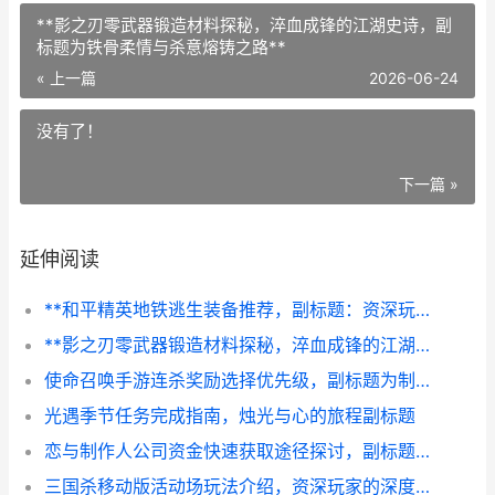
**影之刃零武器锻造材料探秘，淬血成锋的江湖史诗，副
标题为铁骨柔情与杀意熔铸之路**
« 上一篇
2026-06-24
没有了！
下一篇 »
延伸阅读
**和平精英地铁逃生装备推荐，副标题：资深玩家教你选装制胜**
**影之刃零武器锻造材料探秘，淬血成锋的江湖史诗，副标题为铁骨柔情与杀意熔铸之路**
使命召唤手游连杀奖励选择优先级，副标题为制胜节奏掌控之道
光遇季节任务完成指南，烛光与心的旅程副标题
恋与制作人公司资金快速获取途径探讨，副标题为资深玩家的深度思考与策略分析
三国杀移动版活动场玩法介绍，资深玩家的深度体验与攻略