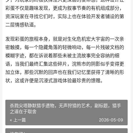
彩蛋不仅是趣味发现，更成为叙事节奏的有机组成部分，
资深玩家在寻找它们时，实际上也在体验开发者铺设的第
二层情感轨道。
发现彩蛋的旅程本身，就是对生化危机宏大宇宙的一次亲
密触摸，每一个隐藏角落的轻微响动，每一片残破文档的
模糊字迹，都在诉说着那些未被主流故事完全容纳的细
语，当我们最终汇集这些碎片，浣熊市的阴影似乎变得更
加立体，那些沉默的回声也在我们记忆里获得了清晰的形
状，这或许便是沉浸式游戏体验最珍贵的馈赠。
杀戮尖塔静默猎手遗物，无声狩猎的艺术，副标题，猎手
之道在于取舍
« 上一篇
2026-05-09