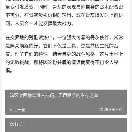
量变引发质变，同时，骨灰的表现与你自身的战术配合密
不可分，在骨灰吸引仇恨时输出，或在骨灰爆发时上前协
同，人灵合一才能发挥最大战力。
在交界地的残酷试炼中，一位强大可靠的骨灰伙伴，常常
是照亮前路的光，它们不仅是工具，更是共历生死的战
友，理解它们的特性，结合自身的战斗风格，这片土地上
的无数挑战，都将因这份并肩的情谊而变得不再令人畏
惧。
暗区突围伪装潜入技巧，无声猎手的生存之道
« 上一篇
2026-05-07
没有了！