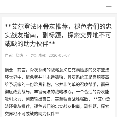
**艾尔登法环骨灰推荐，褪色者们的忠
实战友指南，副标题，探索交界地不可
或缺的助力伙伴**
作者：
烧烤
•
更新时间：2026-05-07
摘要：前言，骨灰系统的战略意义在充满险恶的艾尔登法
环世界中，褪色者并非永远孤独，骨灰系统正是宫崎英高
给予玩家的一份珍贵礼物，它并非简单的召唤帮手，而是
彻底改变战局，丰富玩法的战略核心，一个合适的骨灰能
吸引火力，创造输出窗口，甚至独自战胜强敌，,**艾尔登
法环骨灰推荐，褪色者们的忠实战友指南，副标题，探索
交界地不可或缺的助力伙伴**