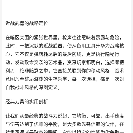
近战武器的战略定位
在暗区突围的紧张世界里，枪声往往意味着暴露与危险，
此时，一把沉默的近战武器，便从备用工具升华为战略核
心，它不仅是弹药耗尽后的最后防线，更是执行隐秘行
动，发动致命突袭的艺术品，资深玩家都明白，选择哪把
利刃，绝非随意之举，它直接关联到你的移动风格，战术
意图乃至整局游戏的生存哲学，每一次选择，都是一次对
自我战斗风格的深刻定义。
经典刀具的实用剖析
让我们从最经典的战斗刀说起，它均衡，可靠，出手速度
与伤害达到了优雅的平衡，是大多数先锋信赖的伙伴，在
转角遭遇或是贴身的瞬间，它能以稳定的性能为你争取一