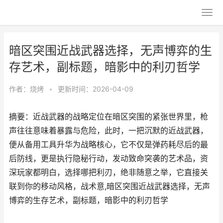
暗区突围近战武器选择，无声博弈的生
存艺术，副标题，暗影中的利刃哲学
作者：
烧烤
•
更新时间：2026-04-09
摘要：近战武器的战略定位在暗区突围的紧张世界里，枪
声往往意味着暴露与危险，此时，一把沉默的近战武器，
便从备用工具升华为战略核心，它不仅是弹药耗尽后的最
后防线，更是执行隐秘行动，发动致命突袭的艺术品，资
深玩家都明白，选择哪把利刃，绝非随意之举，它直接关
联到你的移动风格，战术意,暗区突围近战武器选择，无声
博弈的生存艺术，副标题，暗影中的利刃哲学