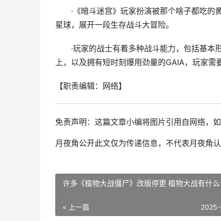
·《暗斗迷宫》玩家扮演被那个啥子都吃的
星球，展开一段生存战斗大冒险。
·玩家的战士有着多种战斗能力，包括基本
上，以及拥有短时刻爆用劲量的GAIA，玩家需
【职责编辑：网络】
免责声明：这篇文章小编将图片引用自网络，如
月夜角公开此文仅为传递信息，不代表月夜角认
许多《植物大战僵尸》改版停更 植物大战有什么
« 上一篇
2025-