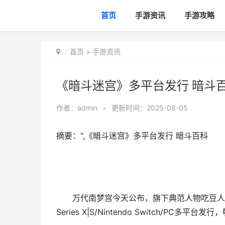
首页
手游资讯
手游攻略
首页
>
手游资讯
《暗斗迷宫》多平台发行 暗斗
作者：
admin
•
更新时间：2025-08-05
摘要：",《暗斗迷宫》多平台发行 暗斗百科
万代南梦宫今天公布，旗下典范人物吃豆人的衍生新游
Series X|S/Nintendo Switch/PC多平台