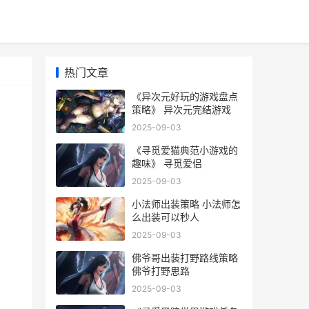
热门文章
《异次元好玩的游戏盘点
策略》 异次元完结游戏
2025-09-03
《寻觅爱猫典范小游戏的
趣味》 寻觅爱侣
2025-09-03
小法师出装策略 小法师怎
么出装可以秒人
2025-09-03
佛爷哥出装打野路线策略
佛爷打野思路
2025-09-03