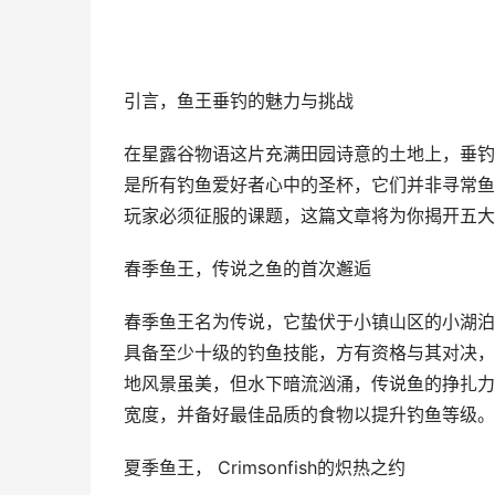
引言，鱼王垂钓的魅力与挑战
在星露谷物语这片充满田园诗意的土地上，垂钓
是所有钓鱼爱好者心中的圣杯，它们并非寻常鱼
玩家必须征服的课题，这篇文章将为你揭开五大
春季鱼王，传说之鱼的首次邂逅
春季鱼王名为传说，它蛰伏于小镇山区的小湖泊
具备至少十级的钓鱼技能，方有资格与其对决，
地风景虽美，但水下暗流汹涌，传说鱼的挣扎力
宽度，并备好最佳品质的食物以提升钓鱼等级。
夏季鱼王， Crimsonfish的炽热之约