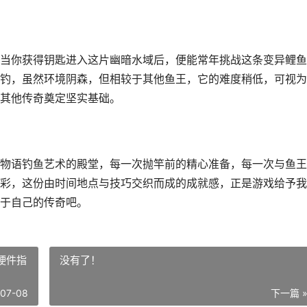
当你获得钥匙进入这片幽暗水域后，便能常年挑战这条变异鲤鱼
钓，虽然环境阴森，但相较于其他鱼王，它的难度稍低，可视为
其他传奇奠定坚实基础。
物语钓鱼艺术的殿堂，每一次抛竿前的精心准备，每一次与鱼王
彩，这份由时间地点与技巧交织而成的成就感，正是游戏给予我
于自己的传奇吧。
硬件指
没有了！
-07-08
下一篇 