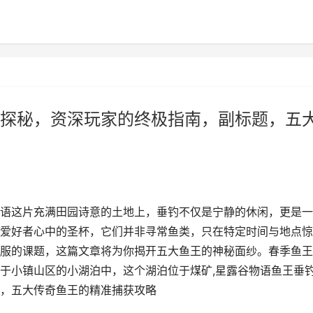
探秘，资深玩家的终极指南，副标题，五
语这片充满田园诗意的土地上，垂钓不仅是宁静的休闲，更是一
爱好者心中的圣杯，它们并非寻常鱼类，只在特定时间与地点惊
服的课题，这篇文章将为你揭开五大鱼王的神秘面纱。春季鱼王
于小镇山区的小湖泊中，这个湖泊位于煤矿,星露谷物语鱼王垂
，五大传奇鱼王的精准捕获攻略