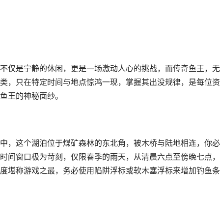
不仅是宁静的休闲，更是一场激动人心的挑战，而传奇鱼王，无
类，只在特定时间与地点惊鸿一现，掌握其出没规律，是每位资
鱼王的神秘面纱。
中，这个湖泊位于煤矿森林的东北角，被木桥与陆地相连，你必
时间窗口极为苛刻，仅限春季的雨天，从清晨六点至傍晚七点，
度堪称游戏之最，务必使用陷阱浮标或软木塞浮标来增加钓鱼条