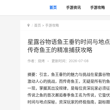
首页
手游资讯
手游攻略
首页
>
手游攻略
星露谷物语鱼王垂钓时间与地点
传奇鱼王的精准捕获攻略
作者：
烧烤
•
更新时间：2026-07-08
摘要：引言，鱼王垂钓的魅力与挑战在星露谷物
激动人心的挑战，而传奇鱼王，无疑是所有钓鱼
一现，掌握其出没规律，是每位资深玩家必须征
传说之鱼的首次邂逅春季鱼王名为传说，它蛰伏
时间与地点探秘，资深玩家的终极指南，副标题