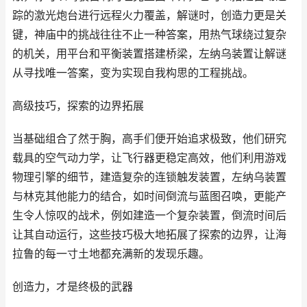
踪的激光炮台进行远程火力覆盖，解谜时，创造力更是关
键，神庙中的挑战往往不止一种答案，用热气球绕过复杂
的机关，用平台和平衡装置搭建桥梁，左纳乌装置让解谜
从寻找唯一答案，变为实现自我构思的工程挑战。
高级技巧，探索的边界拓展
当基础组合了然于胸，高手们便开始追求极致，他们研究
载具的空气动力学，让飞行器更稳定高效，他们利用游戏
物理引擎的细节，建造复杂的连锁触发装置，左纳乌装置
与林克其他能力的结合，如时间倒流与蓝图召唤，更能产
生令人惊叹的战术，例如建造一个复杂装置，倒流时间后
让其自动运行，这些技巧极大地拓展了探索的边界，让海
拉鲁的每一寸土地都充满新的发现乐趣。
创造力，才是终极的武器