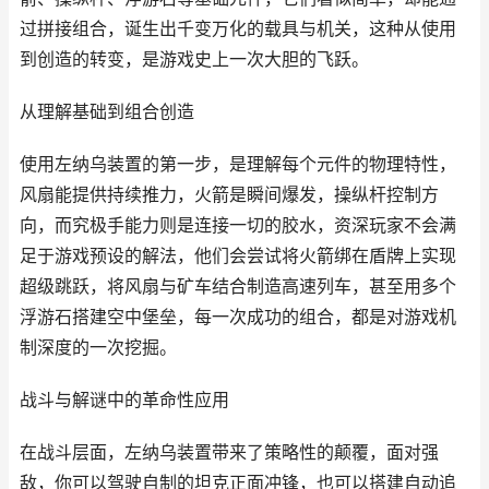
过拼接组合，诞生出千变万化的载具与机关，这种从使用
到创造的转变，是游戏史上一次大胆的飞跃。
从理解基础到组合创造
使用左纳乌装置的第一步，是理解每个元件的物理特性，
风扇能提供持续推力，火箭是瞬间爆发，操纵杆控制方
向，而究极手能力则是连接一切的胶水，资深玩家不会满
足于游戏预设的解法，他们会尝试将火箭绑在盾牌上实现
超级跳跃，将风扇与矿车结合制造高速列车，甚至用多个
浮游石搭建空中堡垒，每一次成功的组合，都是对游戏机
制深度的一次挖掘。
战斗与解谜中的革命性应用
在战斗层面，左纳乌装置带来了策略性的颠覆，面对强
敌，你可以驾驶自制的坦克正面冲锋，也可以搭建自动追