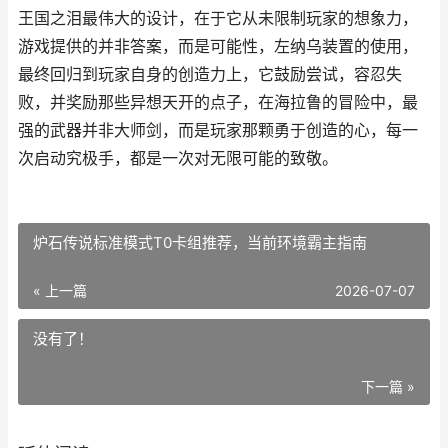
王国之泪最伟大的设计，在于它从未限制玩家的想象力，
游戏提供的并非答案，而是可能性，左纳乌装置的使用，
最终回归到玩家自身的创造力上，它鼓励尝试，容忍失
败，并奖励那些异想天开的点子，在海拉鲁的冒险中，最
强的武器并非大师剑，而是玩家那颗勇于创造的心，每一
次启动究极手，都是一次对无限可能的致敬。
炉石传说标准模式T0卡组推荐，当前环境霸主指南
« 上一篇
2026-07-07
没有了！
下一篇 »