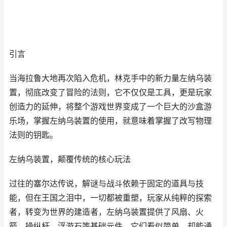
引言
当海拉鲁大地再次陷入危机，林克手中的新力量左纳乌装
置，彻底改变了冒险的法则，它不仅仅是工具，更是玩家
创造力的延伸，将整个游戏世界变成了一个巨大的沙盒游
乐场，掌握左纳乌装置的使用，就意味着掌握了改写物理
法则的钥匙。
左纳乌装置，颠覆传统的核心玩法
过往的塞尔达传说，解谜与战斗依赖于固定的道具与技
能，但在王国之泪中，一切都被重塑，玩家从纯粹的探索
者，转变为世界的建造者，左纳乌装置提供了风扇、火
箭、操纵杆、浮游石等基础元件，它们看似简单，却能通