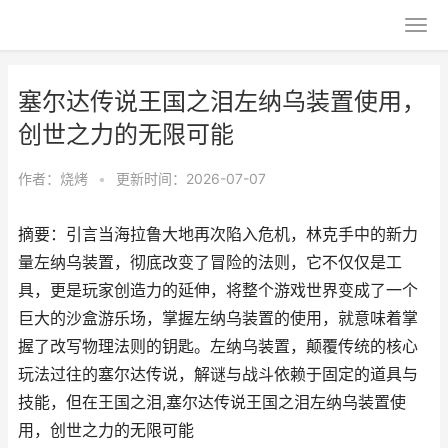
塞尔达传说王国之泪左纳乌装置使用，
创世之力的无限可能
作者：
烧烤
•
更新时间：2026-07-07
摘要：引言当海拉鲁大地再次陷入危机，林克手中的新力
量左纳乌装置，彻底改变了冒险的法则，它不仅仅是工
具，更是玩家创造力的延伸，将整个游戏世界变成了一个
巨大的沙盒游乐场，掌握左纳乌装置的使用，就意味着掌
握了改写物理法则的钥匙。左纳乌装置，颠覆传统的核心
玩法过往的塞尔达传说，解谜与战斗依赖于固定的道具与
技能，但在王国之泪,塞尔达传说王国之泪左纳乌装置使
用，创世之力的无限可能