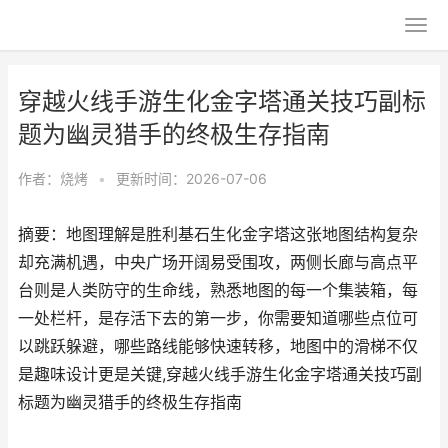
穿越火线手游生化金字塔通关技巧副标
题为幽灵猎手的终极生存指南
作者：
烧烤
•
更新时间：2026-07-06
摘要：地图理解是胜利基石生化金字塔这张地图结构复杂
却充满机遇，中央广场开阔易受围攻，两侧长廊与高点平
台则是人类防守的生命线，熟悉地图的每一个集装箱，每
一处栏杆，是存活下去的第一步，你需要知道哪些点位可
以跳跃躲避，哪些路线能够快速转移，地图中的滑梯不仅
是趣味设计更是关键,穿越火线手游生化金字塔通关技巧副
标题为幽灵猎手的终极生存指南