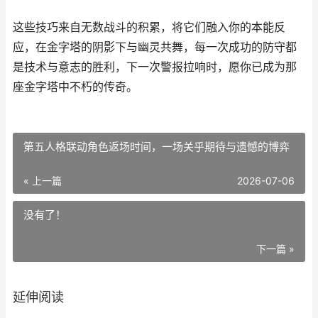
这些技巧来自无数战斗的积累，将它们融入你的本能反
应，在金字塔的阴影下与幽灵共舞，每一次成功的防守都
是技术与意志的胜利，下一次警报拉响时，愿你已成为那
座金字塔中不朽的传奇。
第五人格联动角色返场时间，一场关乎期待与遗憾的博弈
« 上一篇
2026-07-06
没有了！
下一篇 »
延伸阅读