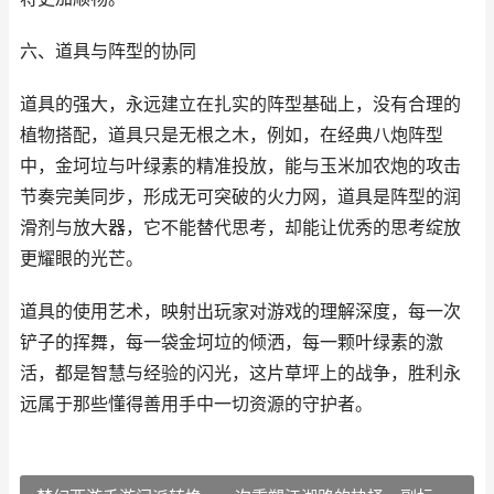
六、道具与阵型的协同
道具的强大，永远建立在扎实的阵型基础上，没有合理的
植物搭配，道具只是无根之木，例如，在经典八炮阵型
中，金坷垃与叶绿素的精准投放，能与玉米加农炮的攻击
节奏完美同步，形成无可突破的火力网，道具是阵型的润
滑剂与放大器，它不能替代思考，却能让优秀的思考绽放
更耀眼的光芒。
道具的使用艺术，映射出玩家对游戏的理解深度，每一次
铲子的挥舞，每一袋金坷垃的倾洒，每一颗叶绿素的激
活，都是智慧与经验的闪光，这片草坪上的战争，胜利永
远属于那些懂得善用手中一切资源的守护者。