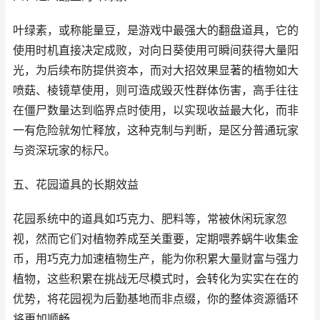
叶绿素，或称能量豆，是游戏中最强大的翻盘道具，它的
使用时机直接决定成败，对向日葵使用可瞬间获得大量阳
光，为后续布防提供资本，而对大招效果显著的植物如大
喷菇、棱镜草使用，则可造成毁灭性群体伤害，高手往往
在僵尸数量达到临界点时使用，以实现收益最大化，而非
一有危险就匆忙释放，这种克制与判断，是区分普通玩家
与资深玩家的标尺。
五、花园道具的长期效益
花园系统中的道具如巧克力、肥料等，常被休闲玩家忽
视，然而它们对植物养成至关重要，定期喂养蜗牛收集金
币，用巧克力加速植物生产，能为你积累大量财富与强力
植物，这些积累在挑战无尽模式时，会转化为实实在在的
优势，将花园视为后勤基地而非点缀，你的整体资源循环
将更加顺畅。