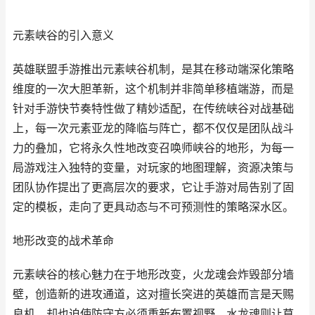
元素峡谷的引入意义
英雄联盟手游推出元素峡谷机制，是其在移动端深化策略
维度的一次大胆革新，这个机制并非简单移植端游，而是
针对手游快节奏特性做了精妙适配，在传统峡谷对战基础
上，每一次元素亚龙的降临与阵亡，都不仅仅是团队战斗
力的叠加，它将永久性地改变召唤师峡谷的地形，为每一
局游戏注入独特的变量，对玩家的地图理解，资源决策与
团队协作提出了更高层次的要求，它让手游对局告别了固
定的模板，走向了更具动态与不可预测性的策略深水区。
地形改变的战术革命
元素峡谷的核心魅力在于地形改变，火龙魂会炸毁部分墙
壁，创造新的进攻通道，这对擅长突进的英雄而言是天赐
良机，却也迫使防守方必须重新布置视野，水龙魂则让草