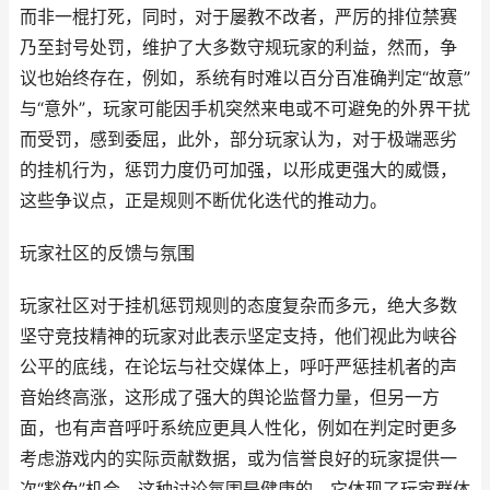
而非一棍打死，同时，对于屡教不改者，严厉的排位禁赛
乃至封号处罚，维护了大多数守规玩家的利益，然而，争
议也始终存在，例如，系统有时难以百分百准确判定“故意”
与“意外”，玩家可能因手机突然来电或不可避免的外界干扰
而受罚，感到委屈，此外，部分玩家认为，对于极端恶劣
的挂机行为，惩罚力度仍可加强，以形成更强大的威慑，
这些争议点，正是规则不断优化迭代的推动力。
玩家社区的反馈与氛围
玩家社区对于挂机惩罚规则的态度复杂而多元，绝大多数
坚守竞技精神的玩家对此表示坚定支持，他们视此为峡谷
公平的底线，在论坛与社交媒体上，呼吁严惩挂机者的声
音始终高涨，这形成了强大的舆论监督力量，但另一方
面，也有声音呼吁系统应更具人性化，例如在判定时更多
考虑游戏内的实际贡献数据，或为信誉良好的玩家提供一
次“豁免”机会，这种讨论氛围是健康的，它体现了玩家群体