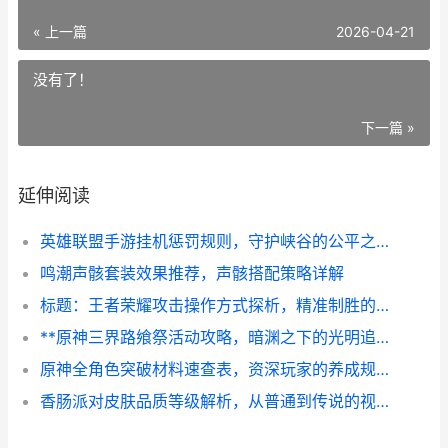
« 上一篇
2026-04-21
没有了！
下一篇 »
延伸阅读
英雄联盟手游挂机惩罚规则，守护峡谷的公平之盾，副标题，一位资深玩家的深度思考
鸣潮声骸套装效果推荐，声骸搭配策略详解
标题：王者荣耀攻击操作方式探析，精准制胜的艺术
**原神三界路飨祭活动攻略，暗渊之下的光明追寻之旅**
原神全角色突破材料速查表，资深玩家的养成规划指南
香肠派对皮肤品质等级解析，从普通到传说的视觉盛宴副标题，肠肠衣橱的价值密码