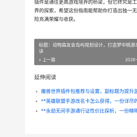
插件是通往更高游戏境界的桥梁，但它终究是工
界的探索，希望这份指南能帮助你打造出独一无
险充满荣耀与收获。
标题：动物森友会岛屿规划设计，打造梦中桃源
诀
« 上一篇
2026
延伸阅读