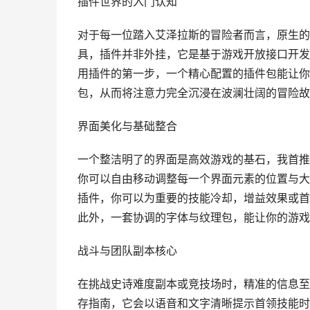
插件世界的入门认知
对于每一位踏入艾泽拉斯的冒险者而言，原生的
具，插件并非外挂，它是基于游戏开放接口开发
用插件的第一步，一个精心配置的插件包能让你
包，从而将注意力完全沉浸在波澜壮阔的冒险故
界面美化与基础整合
一个整洁明了的界面是高效游戏的基石，我首推的
你可以自由移动调整每一个界面元素的位置与大小
插件，你可以为重要的技能冷却，增益效果或首
此外，一套协调的字体与纹理包，能让你的游戏
战斗与团队副本核心
在挑战史诗难度副本或竞技场时，精准的信息至关重要，
存指南，它会以语音和文字清晰提示首领技能时间