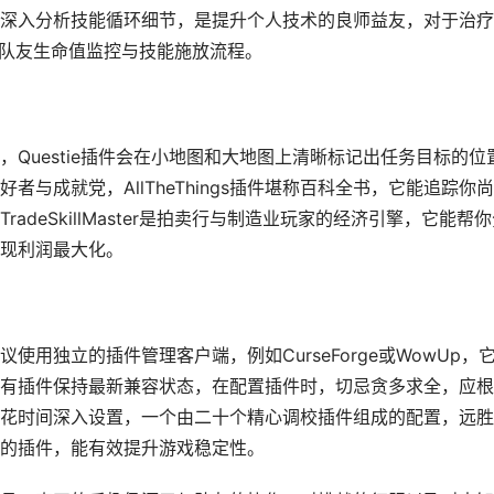
深入分析技能循环细节，是提升个人技术的良师益友，对于治疗
简化队友生命值监控与技能施放流程。
Questie插件会在小地图和大地图上清晰标记出任务目标的位
与成就党，AllTheThings插件堪称百科全书，它能追踪你
deSkillMaster是拍卖行与制造业玩家的经济引擎，它能帮
现利润最大化。
用独立的插件管理客户端，例如CurseForge或WowUp，
有插件保持最新兼容状态，在配置插件时，切忌贪多求全，应根
花时间深入设置，一个由二十个精心调校插件组成的配置，远胜
的插件，能有效提升游戏稳定性。