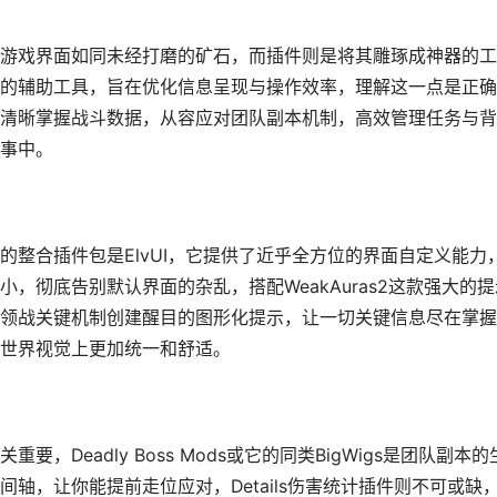
游戏界面如同未经打磨的矿石，而插件则是将其雕琢成神器的工
的辅助工具，旨在优化信息呈现与操作效率，理解这一点是正确
清晰掌握战斗数据，从容应对团队副本机制，高效管理任务与背
事中。
整合插件包是ElvUI，它提供了近乎全方位的界面自定义能力
，彻底告别默认界面的杂乱，搭配WeakAuras2这款强大的提
领战关键机制创建醒目的图形化提示，让一切关键信息尽在掌握
世界视觉上更加统一和舒适。
Deadly Boss Mods或它的同类BigWigs是团队副本的
轴，让你能提前走位应对，Details伤害统计插件则不可或缺