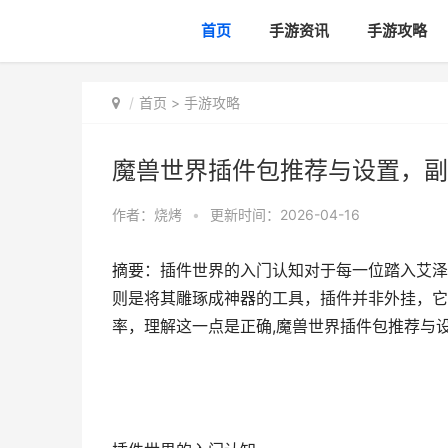
首页
手游资讯
手游攻略
首页
>
手游攻略
魔兽世界插件包推荐与设置，副
作者：
烧烤
•
更新时间：2026-04-16
摘要：插件世界的入门认知对于每一位踏入艾泽
则是将其雕琢成神器的工具，插件并非外挂，它
率，理解这一点是正确,魔兽世界插件包推荐与