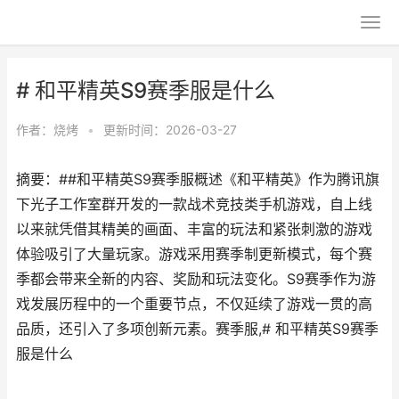
# 和平精英S9赛季服是什么
作者：
烧烤
•
更新时间：2026-03-27
摘要：##和平精英S9赛季服概述《和平精英》作为腾讯旗
下光子工作室群开发的一款战术竞技类手机游戏，自上线
以来就凭借其精美的画面、丰富的玩法和紧张刺激的游戏
体验吸引了大量玩家。游戏采用赛季制更新模式，每个赛
季都会带来全新的内容、奖励和玩法变化。S9赛季作为游
戏发展历程中的一个重要节点，不仅延续了游戏一贯的高
品质，还引入了多项创新元素。赛季服,# 和平精英S9赛季
服是什么