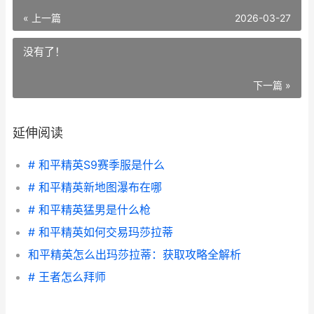
« 上一篇
2026-03-27
没有了！
下一篇 »
延伸阅读
# 和平精英S9赛季服是什么
# 和平精英新地图瀑布在哪
# 和平精英猛男是什么枪
# 和平精英如何交易玛莎拉蒂
和平精英怎么出玛莎拉蒂：获取攻略全解析
# 王者怎么拜师