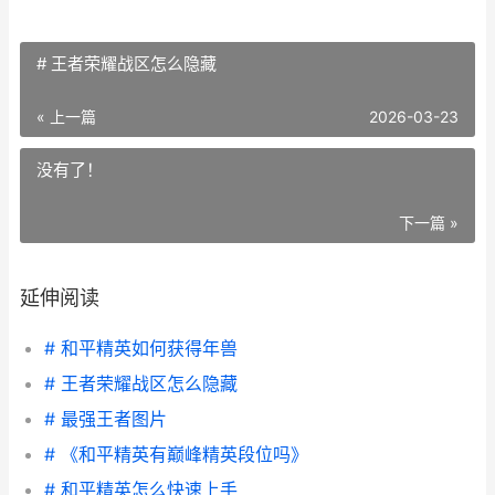
# 王者荣耀战区怎么隐藏
« 上一篇
2026-03-23
没有了！
下一篇 »
延伸阅读
# 和平精英如何获得年兽
# 王者荣耀战区怎么隐藏
# 最强王者图片
# 《和平精英有巅峰精英段位吗》
# 和平精英怎么快速上手