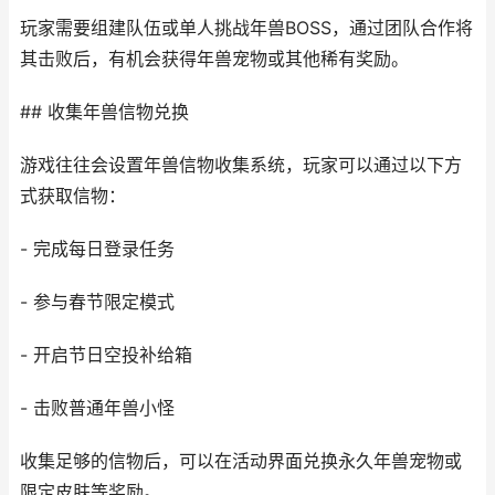
玩家需要组建队伍或单人挑战年兽BOSS，通过团队合作将
其击败后，有机会获得年兽宠物或其他稀有奖励。
## 收集年兽信物兑换
游戏往往会设置年兽信物收集系统，玩家可以通过以下方
式获取信物：
- 完成每日登录任务
- 参与春节限定模式
- 开启节日空投补给箱
- 击败普通年兽小怪
收集足够的信物后，可以在活动界面兑换永久年兽宠物或
限定皮肤等奖励。