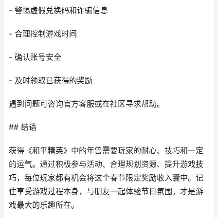
- 警惕虚假兑换码和诈骗信息
- 合理控制游戏时间
- 确认账号安全
- 及时领取已获得的奖励
遇到问题可咨询官方客服或在社区寻求帮助。
## 结语
获得《和平精英》中的年兽需要玩家的耐心、技巧和一定
的运气。通过积极参与活动、合理规划资源、提升游戏技
巧，每位玩家都有机会将这个春节限定奖励收入囊中。记
住享受游戏过程本身，与朋友一起体验节日氛围，才是游
戏最大的乐趣所在。