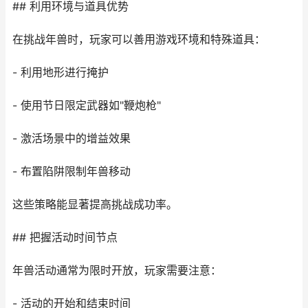
## 利用环境与道具优势
在挑战年兽时，玩家可以善用游戏环境和特殊道具：
- 利用地形进行掩护
- 使用节日限定武器如"鞭炮枪"
- 激活场景中的增益效果
- 布置陷阱限制年兽移动
这些策略能显著提高挑战成功率。
## 把握活动时间节点
年兽活动通常为限时开放，玩家需要注意：
- 活动的开始和结束时间