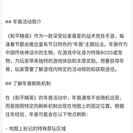
## 年兽活动简介
《和平精英》作为一款深受玩家喜爱的战术竞技手游，每
逢春节都会推出富有节日特色的"年兽"主题玩法。年兽作为
中国传统神话中的生物，在游戏中化身为特殊BOSS或宠
物，为玩家带来独特的游戏体验和丰厚奖励。想要获得年
兽，玩家需要了解游戏内特定的活动规则和获取途径。
## 了解年兽刷新机制
在《和平精英》的年兽活动中，年兽通常不会随机出现，
而是按照特定的刷新机制出现在地图上的固定位置。根据
往年经验，年兽可能会在以下地点刷新：
- 地图上标记的特殊祭坛区域