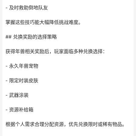
- 及时救助倒地队友
掌握这些技巧能大幅降低挑战难度。
## 兑换奖励的选择策略
获得年兽相关奖励后，玩家面临多种兑换选择：
- 永久年兽宠物
- 限定时装皮肤
- 武器涂装
- 资源补给箱
根据个人需求合理分配资源，优先兑换限时或稀有物品。