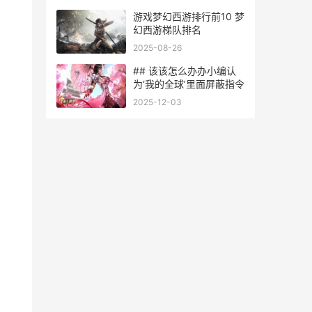
游戏梦幻西游排行前10 梦
幻西游梯队排名
2025-08-26
## 该该怎么办办小编认
为‘我的全球’里面屏蔽指令
2025-12-03