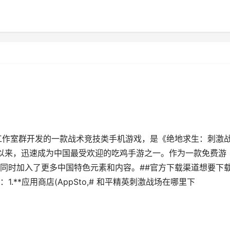
工作室群开发的一款战术竞技类手机游戏，是《绝地求生：刺激
线以来，迅速成为中国最受欢迎的吃鸡手游之一。作为一款免费游
同时加入了更多中国特色元素和内容。##官方下载渠道想要下
**应用商店(AppSto,# 和平精英刺激战场在哪里下