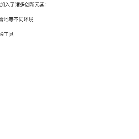
加入了诸多创新元素：
、雪地等不同环境
通工具