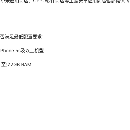
场、小米应用商店、OPPO软件商店等主流安卓应用商店也都提供《
否满足最低配置要求：
iPhone 5s及以上机型
，至少2GB RAM