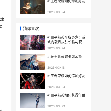
# 王者荣耀如何添加好友
2026-03-24
戏
续
猜你喜欢
# 和平精英车皮多少：游
戏内载具皮肤价格与获取
方式详解
2026-03-24
# 玩王者荣耀卡怎么办
2026-03-18
# 王者荣耀如何添加好友
2026-03-24
# 和平精英如何获得年兽
2026-03-23