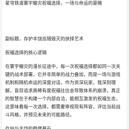
星穹铁道寰宇蝗灾祝福选择，一场与命运的豪赌
副标题，存护丰饶巡猎毁灭的抉择艺术
祝福选择的核心逻辑
在寰宇蝗灾的漫长征途中，每一次祝福选择都如同一次关
键的战术部署，它并非简单的战力叠加，而是一场与游戏
机制和随机命运的深度对话，作为资深玩家，我深刻理
解，盲目追求高稀有度祝福往往会导致体系的崩溃，真正
的智慧在于构建一个内部自洽，能相互激发的祝福生态，
这意味着每一次选择，都需要审视现有阵容，评估当前战
斗风格，并预见未来的可能路径。
存护与丰饶的稳健基石