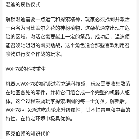
温迪的哀伤仪式
解锁温迪需要一点运气和探索精神，玩家必须找到并激活
一朵名为阿比盖尔之花的神秘植物，这朵花通常出现在危
险的区域，激活它需要献上一定的祭品，成功后，温迪便
能召唤她姐姐的幽灵助战，这个角色适合那些喜欢利用召
唤物进行安全作战的玩家。
WX-78的科技重生
机器人WX-78的解锁过程充满科技感，玩家需要收集散落
在地图各处的零件，并将它们组合成一个完整的机器人躯
体，这个过程鼓励玩家探索地图的每一个角落，解锁后，
WX-78可以通过吃齿轮来升级属性，其不怕雷电和中毒的
特性，在特定环境中极具优势。
薇克伯顿的知识代价