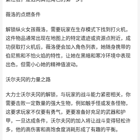
薇洛的点燃条件
解锁纵火女孩薇洛，需要玩家在生存模式下找到打火机，
这件物品通常出现在地图上的特定遗迹或资源点附近，成
功获取打火机后，薇洛便会加入角色列表，她随身携带的
伯尼熊和不怕火焰的特性，让她在黑暗和寒冷环境中表现
出色，但需小心她的精神值波动。
沃尔夫冈的力量之路
大力士沃尔夫冈的解锁，与玩家的战斗能力紧密相关，你
需要击败一定数量的强大生物，例如触手怪或发条怪物，
这要求玩家不仅要有勇气，更要准备好充足的武器和护
甲，一旦达成条件，沃尔夫冈的加入将让战斗变得轻松许
多，他的高伤害和高饱食度消耗形成了有趣的平衡。