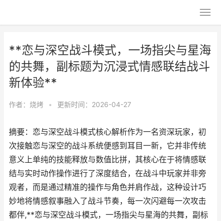
**恋与深空战斗模式，一场指尖与星海
的共舞，副标题为沉浸式情感联结战斗
新体验**
作者：
烧烤
•
更新时间：2026-04-27
摘要：恋与深空战斗模式核心解析作为一名资深玩家，初
次接触恋与深空的战斗系统便感到耳目一新，它并非传统
意义上单纯的技能释放与数值比拼，其核心在于将情感联
结与实时动作操作进行了深度结合，在战斗中玩家并非旁
观者，而是通过精准的操作与角色并肩作战，这种设计巧
妙地将情感叙事融入了战斗节奏，每一次闪避每一次攻击
都伴,**恋与深空战斗模式，一场指尖与星海的共舞，副标