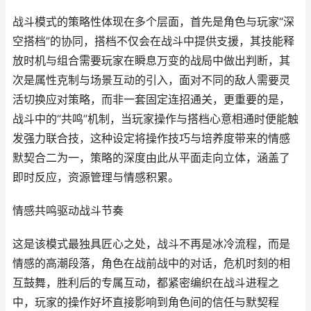
战斗模式的策略性体现在多个层面，首先是角色与玩家“深
空搭档”的协同，搭档不仅会在战斗中提供支援，其技能释
放时机与组合需要玩家在瞬息万变的战局中做出判断，其
次是属性克制与场景互动的引入，面对不同的敌人需要灵
活切换应对策略，而非一套固定连招通关，更重要的是，
战斗中的“共鸣”机制，当玩家操作与搭档心意相通时便能触
发强力联合技，这种设定将操作技巧与培养度带来的情感
默契合二为一，策略的深度由此从平面走向立体，涵盖了
即时反应，资源管理与情感积累。
情感共鸣驱动战斗节奏
这是该模式最独具匠心之处，战斗不再是冰冷流程，而是
情感的高潮段落，角色在战前战中的对话，危机时刻的相
互鼓舞，胜利后的专属互动，都紧密编织在战斗进程之
中，玩家的操作好坏直接影响到角色间的信任与默契程