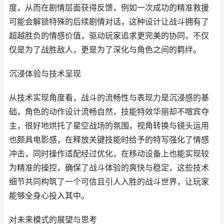
度，从而在剧情层面获得反馈，例如一次成功的精准救援
可能会解锁特殊的后续剧情对话，这种设计让战斗拥有了
超越胜负的情感价值，驱动玩家追求更完美的协同，不仅
仅是为了战胜敌人，更是为了深化与角色之间的羁绊。
沉浸体验与技术呈现
从技术实现角度看，战斗的流畅性与表现力是沉浸感的基
础，角色的动作设计流畅自然，技能特效华丽却不喧宾夺
主，很好地烘托了星空战场的氛围，视角转换与镜头运用
也颇具电影感，在释放关键技能时给予的特写强化了情感
冲击，同时操作适配经过优化，在移动设备上也能实现较
为精准的操控，确保了战斗体验的爽快与稳定，这些技术
细节共同构筑了一个可信且引人入胜的战斗世界，让玩家
能够全身心投入其中。
对未来模式的展望与思考