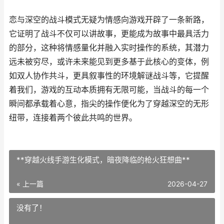
恋与深空的战斗模式无疑为情感向游戏开辟了一条新路，
它证明了战斗不仅可以讲故事，更能成为故事中最具活力
的部分，这种将情感量化并融入实时操作的系统，其潜力
远未被穷尽，或许未来能见到更多基于此核心的变体，例
如双人协作共斗，更具叙事性的环境解谜战斗等，它提醒
着我们，游戏的互动本质拥有无限可能，当战斗的每一个
瞬间都承载着心意，指尖的操作便化为了穿越深空的无形
纽带，连接着两个彼此共鸣的世界。
**穿越火线手游生化模式，暗夜降临的枪火狂想曲**
« 上一篇
2026-04-27
没有了！