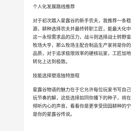
个人化发展路线推荐
对于初次踏入星露谷的新手农夫，我推荐一条稳
源，耕种选择农夫并最终转职工匠，能最大化中
这一永恒需求品的压力，战斗则选择战士转野蛮
牧场大亨，那么牧场主配合制品生产家将是你的
品质，对于追求极限效率的硬核玩家，工匠加地
转化上达到极致。
技能选择塑造独特旅程
星露谷物语的魅力在于它允许每位玩家书写自己
玩节奏的解，这些选择如同你播下的种子，将在
倾听内心的声音，看看你是更享受田园耕种的宁
是你的星露谷传说。