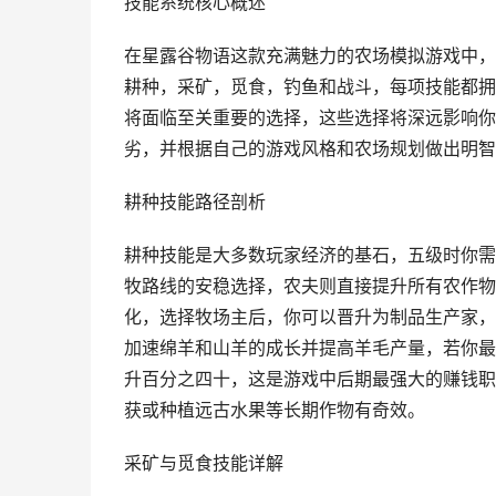
技能系统核心概述
在星露谷物语这款充满魅力的农场模拟游戏中，
耕种，采矿，觅食，钓鱼和战斗，每项技能都拥
将面临至关重要的选择，这些选择将深远影响你
劣，并根据自己的游戏风格和农场规划做出明智
耕种技能路径剖析
耕种技能是大多数玩家经济的基石，五级时你需
牧路线的安稳选择，农夫则直接提升所有农作物
化，选择牧场主后，你可以晋升为制品生产家，
加速绵羊和山羊的成长并提高羊毛产量，若你最
升百分之四十，这是游戏中后期最强大的赚钱职
获或种植远古水果等长期作物有奇效。
采矿与觅食技能详解