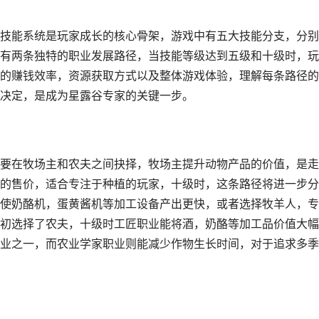
技能系统是玩家成长的核心骨架，游戏中有五大技能分支，分别
有两条独特的职业发展路径，当技能等级达到五级和十级时，玩
的赚钱效率，资源获取方式以及整体游戏体验，理解每条路径的
决定，是成为星露谷专家的关键一步。
要在牧场主和农夫之间抉择，牧场主提升动物产品的价值，是走
的售价，适合专注于种植的玩家，十级时，这条路径将进一步分
使奶酪机，蛋黄酱机等加工设备产出更快，或者选择牧羊人，专
初选择了农夫，十级时工匠职业能将酒，奶酪等加工品价值大幅
业之一，而农业学家职业则能减少作物生长时间，对于追求多季