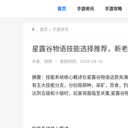
首页
手游资讯
手游攻略
首页
>
手游资讯
星露谷物语技能选择推荐，新老
作者：
烧烤
•
更新时间：2026-04-16
摘要：技能系统核心概述在星露谷物语这款充满
有五大技能分支，分别是耕种，采矿，觅食，钓
达到五级和十级时，玩家将面临至关重,星露谷