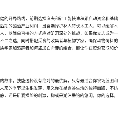
健的开局路线，前期选择渔夫和矿工能快速积累启动资金和基础
后期的酿酒产业利润，觅食选择护林人转伐木工人，可以缓解木
人，以简单直接的方式应对矿洞深处的挑战，如果你立志成为一
不二之选，同时搭配觅食的收集者与植物学家，确保动物饲料的
质学家加追踪者加海盗加亡命徒的组合，能让你在资源获取和价
的故事，技能选择没有绝对的最优解，只有最适合你农场蓝图和
未来的季节里生根发芽，定义你在星露谷生活的独特面貌，不妨
静，还是矿洞探险的刺激，抑或是湖泊垂钓的悠闲，你的选择，