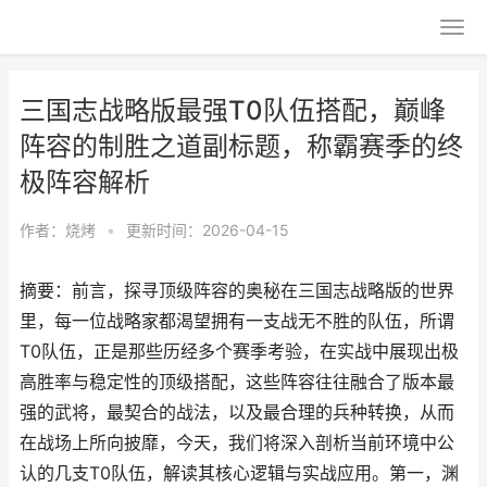
三国志战略版最强T0队伍搭配，巅峰
阵容的制胜之道副标题，称霸赛季的终
极阵容解析
作者：
烧烤
•
更新时间：2026-04-15
摘要：前言，探寻顶级阵容的奥秘在三国志战略版的世界
里，每一位战略家都渴望拥有一支战无不胜的队伍，所谓
T0队伍，正是那些历经多个赛季考验，在实战中展现出极
高胜率与稳定性的顶级搭配，这些阵容往往融合了版本最
强的武将，最契合的战法，以及最合理的兵种转换，从而
在战场上所向披靡，今天，我们将深入剖析当前环境中公
认的几支T0队伍，解读其核心逻辑与实战应用。第一，渊