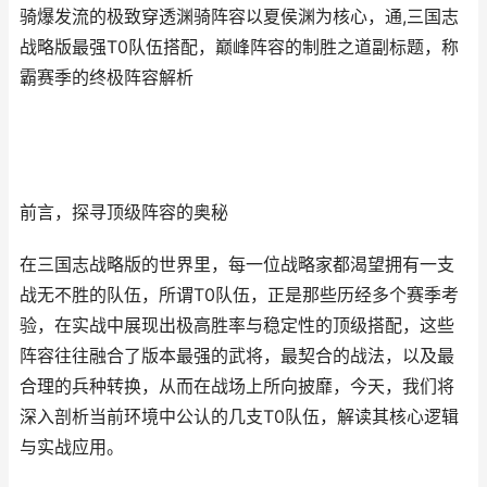
骑爆发流的极致穿透渊骑阵容以夏侯渊为核心，通,三国志
战略版最强T0队伍搭配，巅峰阵容的制胜之道副标题，称
霸赛季的终极阵容解析
前言，探寻顶级阵容的奥秘
在三国志战略版的世界里，每一位战略家都渴望拥有一支
战无不胜的队伍，所谓T0队伍，正是那些历经多个赛季考
验，在实战中展现出极高胜率与稳定性的顶级搭配，这些
阵容往往融合了版本最强的武将，最契合的战法，以及最
合理的兵种转换，从而在战场上所向披靡，今天，我们将
深入剖析当前环境中公认的几支T0队伍，解读其核心逻辑
与实战应用。