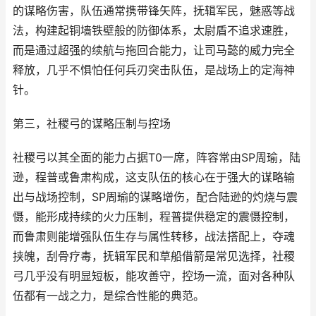
的谋略伤害，队伍通常携带锋矢阵，抚辑军民，魅惑等战
法，构建起铜墙铁壁般的防御体系，太尉盾不追求速胜，
而是通过超强的续航与拖回合能力，让司马懿的威力完全
释放，几乎不惧怕任何兵刃突击队伍，是战场上的定海神
针。
第三，社稷弓的谋略压制与控场
社稷弓以其全面的能力占据T0一席，阵容常由SP周瑜，陆
逊，程普或鲁肃构成，这支队伍的核心在于强大的谋略输
出与战场控制，SP周瑜的谋略增伤，配合陆逊的灼烧与震
慑，能形成持续的火力压制，程普提供稳定的震慑控制，
而鲁肃则能增强队伍生存与属性转移，战法搭配上，夺魂
挟魄，刮骨疗毒，抚辑军民和草船借箭是常见选择，社稷
弓几乎没有明显短板，能攻善守，控场一流，面对各种队
伍都有一战之力，是综合性能的典范。