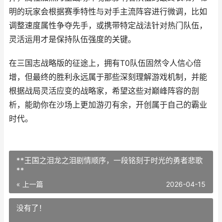
明的玩家会根据赛季特性与对手主流阵容进行微调，比如
调整速度属性争夺先手，或携带特定战法针对热门队伍，
灵活运用才是保持队伍强度的关键。
在三国志战略版的征途上，拥有T0队伍固然令人信心倍
增，但最终的胜利永远属于那些深刻理解游戏机制，并能
根据战局灵活应变的战略家，希望这些对巅峰阵容的剖
析，能助你在沙场上更加游刃有余，开创属于自己的霸业
时代。
**王国之泪龙之泪剧情顺序，一段铭刻于时光的勇者悲歌
**
« 上一篇
2026-04-15
没有了！