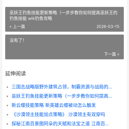
巫妖王钓鱼技能更新策略（一步步教你如何提高巫妖王的
钓鱼技能 wlk钓鱼攻略
« 上一篇
2026-03-15
没有了！
下一篇 »
延伸阅读
三国志战略版野外建筑占领，制霸资源与战局的隐秘核心，副标题，资深玩家深度解析资源与战略的联动艺术
巫妖王钓鱼技能更新策略（一步步教你如何提高巫妖王的钓鱼技能 wlk钓鱼攻略
新云缨技能策略 新英雄云缨被动怎么触发
《沙漠领主技能加点策略》 沙漠领主有双穿吗
探秘江南百景图阿朵的天赋和法宝之道 江南百景图鉴