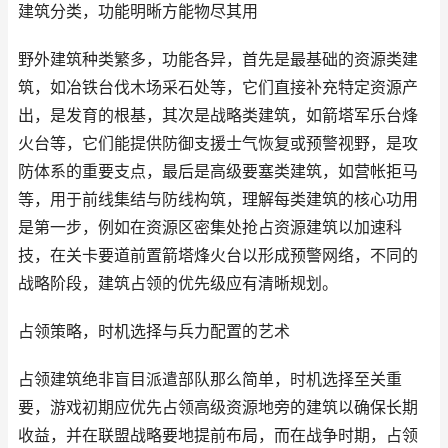
建筑分类，功能明晰方能物尽其用
野外建筑种类繁多，功能各异，首先是最基础的资源类建
筑，如冶铁台伐木场采石处等，它们直接补充特定资源产
出，是发育的根基，其次是战略类建筑，如箭塔军乐台烽
火台等，它们能提供防御支援士气恢复或预警视野，是攻
防体系的重要支点，最后是高级要塞类建筑，如营帐拒马
等，用于前线集结与防线构筑，理解每类建筑的核心功用
是第一步，例如在资源区密集处抢占资源建筑以加速科
技，在关卡要道前置箭塔烽火台以形成预警网络，不同的
战略阶段，建筑占领的优先级应有清晰规划。
占领策略，时机选择与兵力配置的艺术
占领建筑绝非盲目派遣部队那么简单，时机选择至关重
要，游戏初期应优先占领高级资源地旁的建筑以确保长期
收益，并在联盟战略要地提前布局，而在战争时期，占领