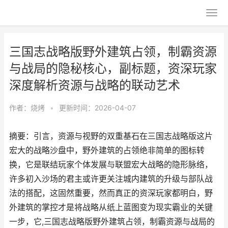
三国志战略版野外建筑占领，制霸资源
与战局的隐秘核心，副标题，资深玩家
深度解析资源与战略的联动艺术
作者：
烧烤
•
更新时间：2026-04-07
摘要：引言，资源与视野的双重基石在三国志战略版这片
宏大的战略沙盘中，野外建筑的占领绝非简单的图标转
换，它是联结玩家个体发展与联盟宏大战略的隐形脉络，
许多初入沙场的君主或许更关注城内建筑的升级与部队战
法的搭配，这固然重要，然而真正的资深玩家都明白，野
外建筑的掌控才是将战略从纸上蓝图变为现实霸业的关键
一步，它,三国志战略版野外建筑占领，制霸资源与战局的