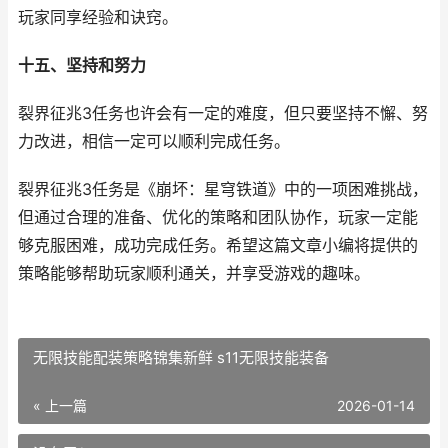
玩家同享经验和诀窍。
十五、坚持和努力
裂界征兆3任务也许会有一定的难度，但只要坚持不懈、努
力改进，相信一定可以顺利完成任务。
裂界征兆3任务是《崩坏：星穹铁道》中的一项困难挑战，
但通过合理的准备、优化的策略和团队协作，玩家一定能
够克服困难，成功完成任务。希望这篇文章小编将提供的
策略能够帮助玩家顺利通关，并享受游戏的趣味。
无限技能配装策略锦集新鲜 s11无限技能装备
« 上一篇
2026-01-14