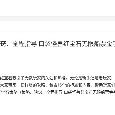
窍、全程指导 口袋怪兽红宝石无限船票金
红宝石吸引了无数玩家的关注和热爱。无论是新手还是老玩家，
大家带来一份详尽的攻略，包含15个的标题和内容，帮助玩家
怪兽红宝石策略（策略、诀窍、全程指导 口袋怪兽红宝石无限船票金