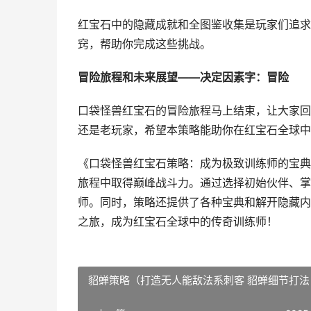
红宝石中的隐藏成就和全图鉴收集是玩家们追求
窍，帮助你完成这些挑战。
冒险旅程和未来展望——决定因素字：冒险
口袋怪兽红宝石的冒险旅程马上结束，让大家回
还是老玩家，希望本策略能助你在红宝石全球中
《口袋怪兽红宝石策略：成为极致训练师的宝典
旅程中取得巅峰战斗力。通过选择初始伙伴、掌
师。同时，策略还提供了各种宝典和解开隐藏内
之旅，成为红宝石全球中的传奇训练师！
貂蝉策略（打造无人能敌法系刺客 貂蝉细节打法