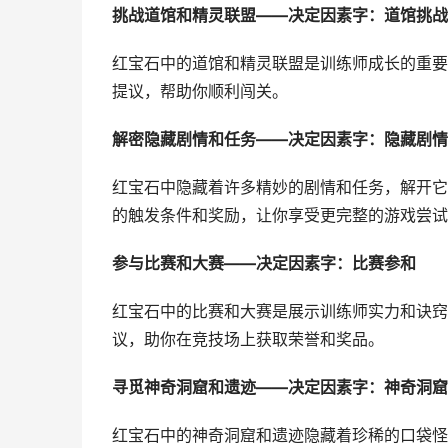
挑战道馆和精灵联盟——决定因素字：道馆挑战
红宝石中的道馆和精灵联盟是训练师成长的重要
提议，帮助你顺利闯关。
解密隐藏剧情和任务——决定因素字：隐藏剧情
红宝石中隐藏着许多精妙的剧情和任务，解开它
的触发条件和奖励，让你享受更完整的游戏尝试
参与比赛和大赛——决定因素字：比赛参和
红宝石中的比赛和大赛是展示训练师实力和诀窍
议，助你在竞技场上获取荣誉和奖品。
寻觅神奇洞窟和遗迹——决定因素字：神奇洞窟
红宝石中的神奇洞窟和遗迹隐藏着珍稀的口袋怪