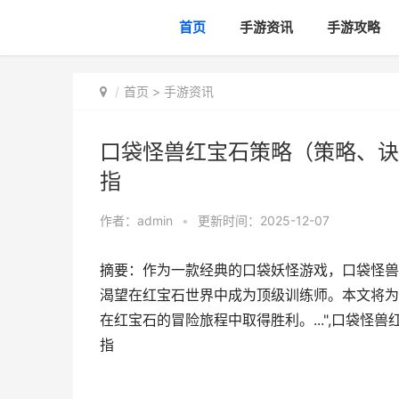
首页
手游资讯
手游攻略
首页
>
手游资讯
口袋怪兽红宝石策略（策略、诀
指
作者：
admin
•
更新时间：2025-12-07
摘要：作为一款经典的口袋妖怪游戏，口袋怪兽
渴望在红宝石世界中成为顶级训练师。本文将为
在红宝石的冒险旅程中取得胜利。...",口袋
指