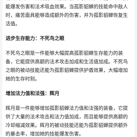
能爆发伤害和法术吸血效果。当孤影貂蝉的技能命中敌人
时，痛苦面具能够造成额外的伤害，并为孤影貂蝉恢复生
活值。
进步生存能力：不死鸟之眼
不死鸟之眼是一件能够大幅提高孤影貂蝉生存能力的装
备，它能提供高额的法术攻击加成和生活值加成。不死鸟
之眼的被动技能还能为孤影貂蝉提供护盾效果，大幅增加
她的生存时刻。
增加法力值和法强：辉月
辉月是一件能够增加孤影貂蝉法力值和法强的装备，它提
供了大量的法术攻击和法力值加成，而且能够提供高额的
冷却缩减效果。辉月的被动技能还能为孤影貂蝉提供额外
的暴击率，增加她的技能爆发伤害。