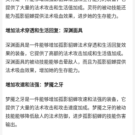
提供了大量的法术攻击和生活值加成。灵符的被动技能还
能为孤影貂蝉提供法术吸血效果，进步她的生存能力。
增加法术穿透和生活回复：深渊面具
深渊面具是一件能够增加孤影貂蝉法术穿透和生活回复效
果的装备，它提供了高额的法术攻击加成和生活值加成。
深渊面具的被动技能能够击晕敌人，而且为孤影貂蝉提供
法术吸血效果，增加她的生存能力。
增加攻速和法强：梦魇之牙
梦魇之牙是一件能够增加孤影貂蝉攻速和法强的装备，它
提供了大量的法术攻击和攻击速度加成。梦魇之牙的被动
技能能够降低敌人的法术防御，进步孤影貂蝉的技能伤害
输出。