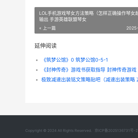
LOL手机游戏琴女方法策略（怎样正确操作琴女
输出 手游英雄联盟琴女
« 上一篇
2025
延伸阅读
《筑梦公馆》0 筑梦公馆0-5-1
《封神传奇》游戏书获取指导 封神传奇游戏
Copyright © 2024 All Rights Reserved.
京ICP备2025136731号-2