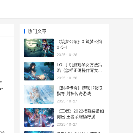
热门文章
《筑梦公馆》0 筑梦公馆
0-5-1
2025-10-28
LOL手机游戏琴女方法策
略（怎样正确操作琴女超
距离输出 手游英雄联盟琴
2025-10-28
。
女
《封神传奇》游戏书获取
-
指导 封神传奇游戏
2025-10-27
《王者》2022杨戬装备如
何出 王者荣耀杨柠溪
2025-10-27