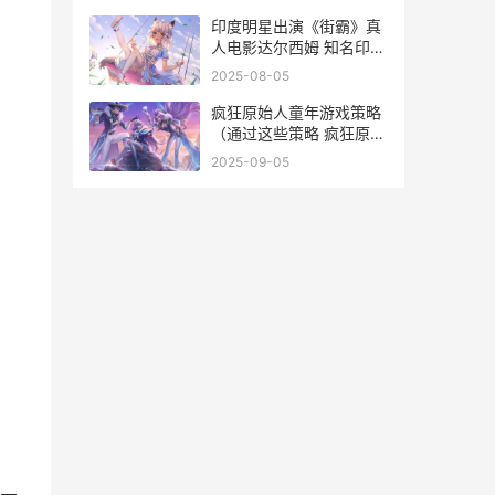
游戏神作
印度明星出演《街霸》真
人电影达尔西姆 知名印度
演员
2025-08-05
疯狂原始人童年游戏策略
（通过这些策略 疯狂原始
人小孩叫什么
2025-09-05
，