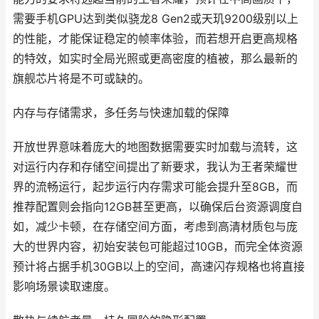
需要手机GPU达到类似骁龙8 Gen2或天玑9200级别以上
的性能，才能保证稳定的帧率体验，而若想开启更高规格
的特效，如实时全局光照或更高密度的植被，那么最新的
旗舰芯片将是不可或缺的。
内存与存储需求，多任务与快速加载的保障
开放世界意味着庞大的地图数据需要实时加载与流转，这
对运行内存和存储空间提出了新要求，我认为王者荣耀世
界的流畅运行，起步运行内存需求可能会提升至8GB，而
推荐配置则会指向12GB甚至更高，以确保后台资源调度自
如，减少卡顿，在存储空间方面，考虑到高清材质包与庞
大的世界内容，初始安装包可能超过10GB，而完全体资源
预计将占据手机30GB以上的空间，高速闪存规格也将直接
影响场景读取速度。