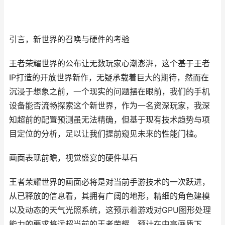
引言，新世界的召唤与硬件的考验
王者荣耀世界的公布让无数玩家心潮澎湃，这个基于王者
IP打造的开放世界新作，无疑承载着巨大的期待，然而在
沉浸于想象之前，一个现实的问题摆在眼前，我们的手机
设备能否流畅探索这个新世界，作为一名资深玩家，我深
知超前的配置预测虽无法精确，但基于现有技术趋势与项
目定位的分析，足以让我们提前窥见未来的性能门槛。
画面表现前瞻，视觉盛宴的硬件基石
王者荣耀世界的画面必将是对当前手游技术的一次跃进，
从已释放的信息看，其拥有广阔的地形，精细的角色建模
以及动态的天气光照系统，这预示着游戏对GPU图形处理
能力的要求将远超当前的王者荣耀，预计在中高画质下，