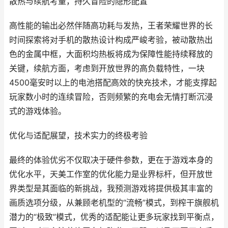
散热与续航考量，持久冒险的隐形配置
高性能的输出必然伴随高功耗与发热，王者荣耀世界的长
时间探索将对手机的散热设计构成严峻考验，被动散热出
色的金属中框，大面积均热板将成为保障性能持续释放的
关键，续航方面，考虑到开放世界的高负载特性，一块
4500毫安时以上的电池搭配高效的快充技术，才能支撑起
玩家数小时的连续冒险，否则频繁的充电会无情打断沉浸
式的游戏体验。
优化与适配展望，技术实力的终极考验
最终的体验优劣不仅取决于硬件参数，更在于游戏本身的
优化水平，天美工作室的优化能力是业界标杆，但开放世
界类型是其面临的新挑战，我预测游戏将提供极其丰富的
画质选项分级，从兼顾老机型的“流畅”模式，到榨干旗舰机
潜力的“极致”模式，优秀的适配能让更多玩家找到平衡点，