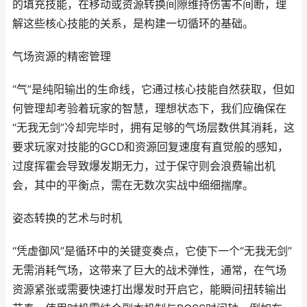
的填充技能，在移动或资源转换间隙维持伤害不间断，理
解这些核心技能的关系，是构建一切循环的基础。
气场资源的精密管理
“气”是纯阳输出的生命线，它通过核心技能自然获取，但如
何管理却考验着玩家的智慧，理想状态下，我们应确保在
“无我无剑”冷却完毕时，拥有足够的气场层数供其消耗，这
要求玩家对技能的GCD和资源回复速度有直觉般的感知，
过度挥霍会导致爆发期无力，过于保守则会浪费输出机
会，其中的平衡点，需在无数次实战中细细揣摩。
姿态转换的艺术与时机
“凭虚御风”是循环中的关键变奏点，它使下一个“无我无剑”
无需消耗气场，这带来了巨大的战术弹性，通常，在气场
资源紧张或需要快速打出爆发时开启它，能瞬间扭转输出