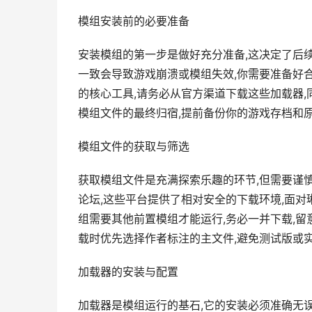
模组安装前的必要准备
安装模组的第一步是做好充分准备,这决定了后
一致会导致游戏崩溃或模组失效,你需要准备好合适的
的核心工具,请务必从官方渠道下载这些加载器,
模组文件的最终归宿,提前备份你的游戏存档和
模组文件的获取与筛选
获取模组文件是充满探索乐趣的环节,但需要谨慎行
论坛,这些平台提供了相对安全的下载环境,面对
组需要其他前置模组才能运行,务必一并下载,留
载时优先选择作者标注的主文件,避免测试版或
加载器的安装与配置
加载器是模组运行的基石,它的安装必须准确无误