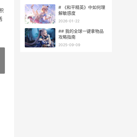
# 《和平精英》中如何理
积
解敏感度
活
2026-01-22
## 我的全球一键拿物品
攻略指南
2025-09-09
»