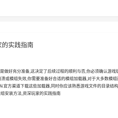
家的实践指南
是做好充分准备,这决定了后续过程的顺利与否,你必须确认游戏
崩溃或模组失效,你需要准备好合适的模组加载器,对于大多数模组
,请务必从官方渠道下载这些加载器,同时你应该熟悉游戏文件的目录结构
模组安装方法,资深玩家的实践指南