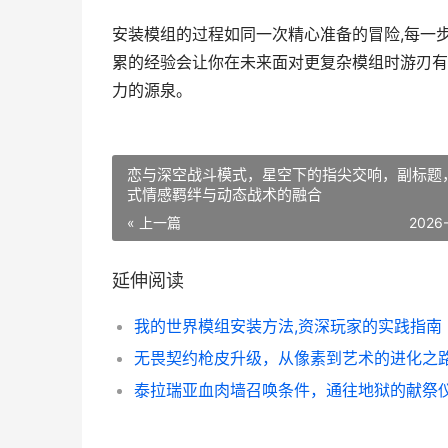
安装模组的过程如同一次精心准备的冒险,每一
累的经验会让你在未来面对更复杂模组时游刃有
力的源泉。
恋与深空战斗模式，星空下的指尖交响，副标题
式情感羁绊与动态战术的融合
« 上一篇
2026
延伸阅读
我的世界模组安装方法,资深玩家的实践指南
泰拉瑞亚血肉墙召唤条件，通往地狱的献祭