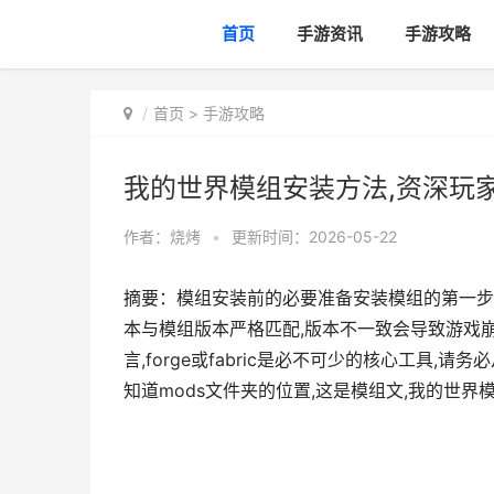
首页
手游资讯
手游攻略
首页
>
手游攻略
我的世界模组安装方法,资深玩
作者：
烧烤
•
更新时间：2026-05-22
摘要：模组安装前的必要准备安装模组的第一步
本与模组版本严格匹配,版本不一致会导致游戏
言,forge或fabric是必不可少的核心工具
知道mods文件夹的位置,这是模组文,我的世界