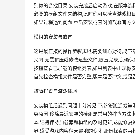
别你的游戏目录,安装完成后启动游戏,在版本
必要的模组文件夹结构,此时你可以检查游戏根目
如果过程遇到问题,重新安装或查阅加载器官方
模组的安装与放置
这是最直接的操作步骤,却也需要细心对待,将下载
夹内,无需解压或修改这些文件,放置完成后,确
按钮查看已加载的模组列表,如果列表中出现你安
首先检查模组文件是否完整,版本是否冲突,或是
故障排查与游戏体验
安装模组后遇到问题十分常见,不必慌张,游戏崩
突原因,移除最近安装的模组是常用的排查方法
本,记得保持加载器和模组的及时更新,这能修复
界,感受游戏内容翻天覆地的变化,那份探索的