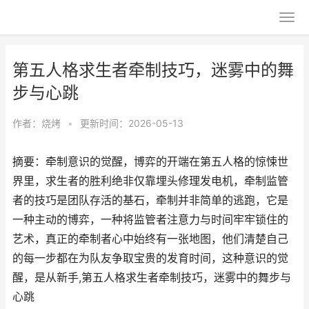
第五人格求生者牵制技巧，迷雾中的舞
步与心跳
作者：
烧烤
•
更新时间：2026-05-13
摘要：牵制意识的觉醒，博弈的开端在第五人格的惊悚世
界里，求生者的胜利绝非仅靠埋头修理发电机，牵制监管
者的技巧是团队存活的基石，牵制并非简单的逃跑，它是
一种主动的博弈，一种将监管者注意力与时间牢牢锁住的
艺术，真正的牵制者心中始终有一张地图，他们清楚自己
的每一步都在为队友争取宝贵的发育时间，这种意识的觉
醒，是从新手,第五人格求生者牵制技巧，迷雾中的舞步与
心跳