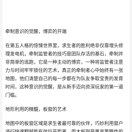
牵制意识的觉醒，博弈的开端
在第五人格的惊悚世界里，求生者的胜利绝非仅靠埋头修
理发电机，牵制监管者的技巧是团队存活的基石，牵制并
非简单的逃跑，它是一种主动的博弈，一种将监管者注意
力与时间牢牢锁住的艺术，真正的牵制者心中始终有一张
地图，他们清楚自己的每一步都在为队友争取宝贵的发育
时间，这种意识的觉醒，是从新手迈向资深玩家的第一道
门槛。
地形利用的精髓，板窗的艺术
地图中的板窗区域是求生者最可靠的伙伴，巧妙利用窗户
进行快速翻越能有效拉开距离，而木板则是更具策略性的