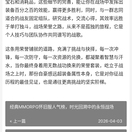
宝石和消耗品，这些细节的完善，能让你在战场中发挥出
装备百分之百的效能，赢得更多胜利，同时，与一群志同
道合的战友固定组队，研究战术，交流心得，其效率远胜
于单打独斗，战场荣誉之路，从来不是孤独的旅程，它是
个人技巧与团队协作共同谱写的战歌。
这条用荣誉铺就的道路，充满了挑战与抉择，每一次冲
锋，每一次防守，每一次资源的兑换，都凝聚着智慧与汗
水，当你最终身着用无数战功换来的荣誉套装，屹立于战
场之上时，那份自豪感远超装备属性本身，它是对你征战
历程的最佳见证，也是通往更高挑战的坚实阶梯。
经典MMORPG怀旧服人气榜，时光回溯中的永恒战场
« 上一篇
2026-04-03