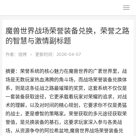
魔兽世界战场荣誉装备兑换，荣誉之路
的智慧与激情副标题
作者：
烧烤
•
更新时间：2026-04-07
摘要：荣誉系统的核心魅力在魔兽世界的广袤世界里，战
场是无数玩家热血沸腾的角斗场，而战场荣誉装备兑换体
系，则是这条征战之路最璀璨的奖赏，这套系统不仅仅是
一套装备获取途径，它更承载着玩家对荣耀的追求，对战
术的理解，以及对时间的精心规划，它要求你不仅是勇猛
的战士，更是睿智的策略家。荣誉获取的多元途径获取荣
誉值，是兑换装备的基石，这要求玩家深入参与各类战
场，从资源争夺的阿拉希盆地,魔兽世界战场荣誉装备兑