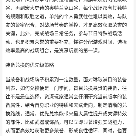
谷，再到宏大史诗的奥特兰克山谷，每个战场都有其独特
的规则和取胜之道，单纯的个人勇武往往难以奏效，与队
友的紧密配合，对战场节奏的掌控，才是高效获取荣誉的
关键，此外，完成战场日常任务，参与节日特殊战场活
动，也是积累荣誉的重要补充，懂得分配游戏时间，选择
效率最高的战场组合，是资深玩家的第一课。
装备兑换的优先级策略
当荣誉和战场牌子积累到一定数量，面对琳琅满目的装备
列表，如何兑换便是一门学问，盲目兑换最贵的装备，往
往不是最佳选择，资深玩家通常会仔细研究当前版本的装
备属性，结合自身职业的特质和天赋走向，制定清晰的兑
换路线，通常，优先兑换能带来最大属性提升或关键特效
的部件，比如武器或饰品，可以立即显著增强实战能力，
从而更高效地获取更多荣誉，形成良性循环，同时，也要