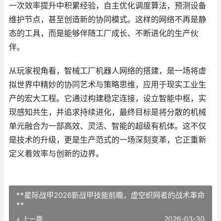
一次效率提升中积累经验，自主优化调度算法，预测设备
维护节点，甚至创造新的协同模式。这样的网络不再是静
态的工具，而是能够伴随工厂成长、不断进化的生产伙
伴。
从玩家视角看，智械工厂机器人网络的搭建，是一场将虚
拟世界中精妙的协同艺术与策略思维，应用于现实工业生
产的宏大工程。它通过构建稳定连接，设立智能中枢，实
现感知共生，并追求持续进化，最终目标是将分散的机械
单元融合为一部高效、灵活、智能的超级有机体。这不仅
是技术的升级，更是生产范式的一场深刻变革，它正重新
定义着效率与创新的边界。
**星际战甲2026新战甲技能前瞻，虚空织网者的战术革命
**
« 上一篇
2026-03-30