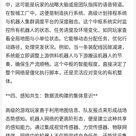
中，这可能是玩家的战略大脑或是团队指挥的语音频道。
在智械工厂中，这便是制造执行系统、高级计划排程系统
与机器人集群调度平台的深度融合。这个中枢系统实时监
控所有机器人的状态、任务进度及环境变化，如同玩家查
看全局地图与小单位状态。它能够动态分配任务，优化行
动路径，处理突发状况。例如，当一条装配线因故减速，
系统能立即调整上游供料机器人与下游搬运机器人的节
奏，确保生产流顺畅。这个中枢的智能程度，直接决定了
整个网络是僵化执行脚本，还是灵活应对变化的有机整
体。
**四、感知共生：数据流构建的集体意识**
高级的游戏玩家善于利用地图信息、队友报点来形成战场
态势感知。机器人网络的更高阶形态，便是建立这种共享
的感知能力。通过集成视觉传感器、力觉传感器、物联网
终端，网络中的机器人不仅能完成自身任务，还能将采集