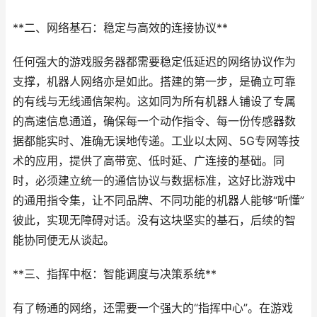
**二、网络基石：稳定与高效的连接协议**
任何强大的游戏服务器都需要稳定低延迟的网络协议作为
支撑，机器人网络亦是如此。搭建的第一步，是确立可靠
的有线与无线通信架构。这如同为所有机器人铺设了专属
的高速信息通道，确保每一个动作指令、每一份传感器数
据都能实时、准确无误地传递。工业以太网、5G专网等技
术的应用，提供了高带宽、低时延、广连接的基础。同
时，必须建立统一的通信协议与数据标准，这好比游戏中
的通用指令集，让不同品牌、不同功能的机器人能够“听懂”
彼此，实现无障碍对话。没有这块坚实的基石，后续的智
能协同便无从谈起。
**三、指挥中枢：智能调度与决策系统**
有了畅通的网络，还需要一个强大的“指挥中心”。在游戏