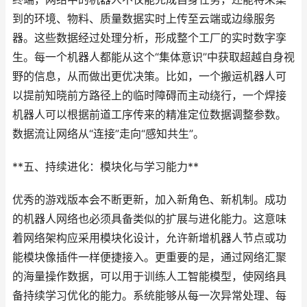
到的环境、物料、质量数据实时上传至云端或边缘服务
器。这些数据经过处理分析，形成整个工厂的实时数字孪
生。每一个机器人都能从这个“集体意识”中获取超越自身视
野的信息，从而做出更优决策。比如，一个搬运机器人可
以提前知晓前方路径上的临时障碍而主动绕行，一个焊接
机器人可以根据前道工序传来的精准定位数据调整参数。
数据流让网络从“连接”走向“感知共生”。
**五、持续进化：模块化与学习能力**
优秀的游戏版本会不断更新，加入新角色、新机制。成功
的机器人网络也必须具备类似的扩展与进化能力。这意味
着网络架构应采用模块化设计，允许新增机器人节点或功
能模块像插件一样便捷接入。更重要的是，通过网络汇聚
的海量操作数据，可以用于训练人工智能模型，使网络具
备持续学习优化的能力。系统能够从每一次异常处理、每