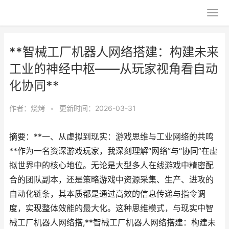
**智械工厂机器人网络搭建：构建未来
工业的神经中枢——从玩家视角看自动
化协同**
作者：
烧烤
•
更新时间：2026-03-31
摘要：**一、从虚拟到现实：游戏思维与工业网络的共鸣
**作为一名资深游戏玩家，我深刻理解“网络”与“协同”在虚
拟世界中的核心地位。无论是大型多人在线游戏中精密配
合的团队副本，还是策略游戏中资源采集、生产、进攻的
自动化链条，其本质都是通过高效的信息传递与指令调
度，实现整体效能的最大化。这种思维模式，与现实中智
械工厂机器人网络搭,**智械工厂机器人网络搭建：构建未