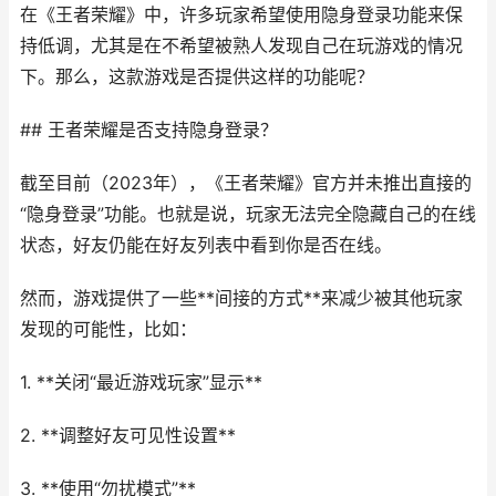
在《王者荣耀》中，许多玩家希望使用隐身登录功能来保
持低调，尤其是在不希望被熟人发现自己在玩游戏的情况
下。那么，这款游戏是否提供这样的功能呢？
## 王者荣耀是否支持隐身登录？
截至目前（2023年），《王者荣耀》官方并未推出直接的
“隐身登录”功能。也就是说，玩家无法完全隐藏自己的在线
状态，好友仍能在好友列表中看到你是否在线。
然而，游戏提供了一些**间接的方式**来减少被其他玩家
发现的可能性，比如：
1. **关闭“最近游戏玩家”显示**
2. **调整好友可见性设置**
3. **使用“勿扰模式”**