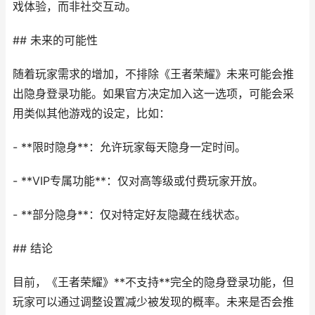
戏体验，而非社交互动。
## 未来的可能性
随着玩家需求的增加，不排除《王者荣耀》未来可能会推
出隐身登录功能。如果官方决定加入这一选项，可能会采
用类似其他游戏的设定，比如：
- **限时隐身**：允许玩家每天隐身一定时间。
- **VIP专属功能**：仅对高等级或付费玩家开放。
- **部分隐身**：仅对特定好友隐藏在线状态。
## 结论
目前，《王者荣耀》**不支持**完全的隐身登录功能，但
玩家可以通过调整设置减少被发现的概率。未来是否会推