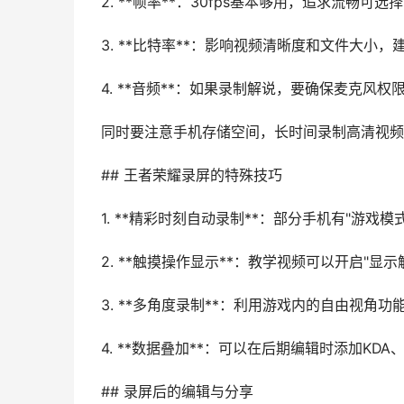
2. **帧率**：30fps基本够用，追求流畅可选择6
3. **比特率**：影响视频清晰度和文件大小，建议
4. **音频**：如果录制解说，要确保麦克风权
同时要注意手机存储空间，长时间录制高清视频
## 王者荣耀录屏的特殊技巧
1. **精彩时刻自动录制**：部分手机有"游戏
2. **触摸操作显示**：教学视频可以开启"
3. **多角度录制**：利用游戏内的自由视角
4. **数据叠加**：可以在后期编辑时添加KD
## 录屏后的编辑与分享