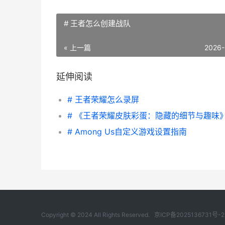
# 王者怎么创建战队
« 上一篇
2026-
延伸阅读
# 王者荣耀怎么录屏
# 《王者荣耀皮肤彩蛋：隐藏的细节与趣味
# Among Us自定义游戏设置指南
Copyright © 2024 All Rights Reserved.
京ICP备2025136731号-2