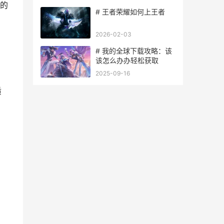
的
# 王者荣耀如何上王者
2026-02-03
# 我的全球下载攻略：该
该怎么办办轻松获取
2025-09-16
质