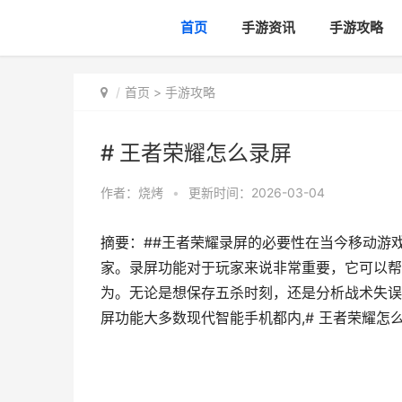
首页
手游资讯
手游攻略
首页
>
手游攻略
# 王者荣耀怎么录屏
作者：
烧烤
•
更新时间：2026-03-04
摘要：##王者荣耀录屏的必要性在当今移动游
家。录屏功能对于玩家来说非常重要，它可以帮
为。无论是想保存五杀时刻，还是分析战术失误
屏功能大多数现代智能手机都内,# 王者荣耀怎