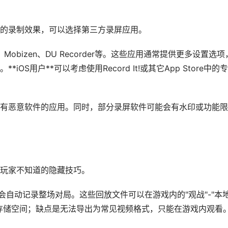
的录制效果，可以选择第三方录屏应用。
der、Mobizen、DU Recorder等。这些应用通常提供更多设置选项
S用户**可以考虑使用Record It!或其它App Store中的
有恶意软件的应用。同时，部分录屏软件可能会有水印或功能限
玩家不知道的隐藏技巧。
会自动记录整场对局。这些回放文件可以在游戏内的"观战"-"本
存储空间；缺点是无法导出为常见视频格式，只能在游戏内观看