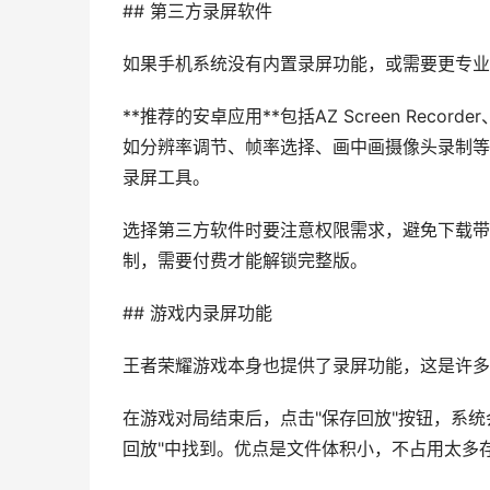
## 第三方录屏软件
如果手机系统没有内置录屏功能，或需要更专业
**推荐的安卓应用**包括AZ Screen Recor
如分辨率调节、帧率选择、画中画摄像头录制等。**iO
录屏工具。
选择第三方软件时要注意权限需求，避免下载带
制，需要付费才能解锁完整版。
## 游戏内录屏功能
王者荣耀游戏本身也提供了录屏功能，这是许多
在游戏对局结束后，点击"保存回放"按钮，系统
回放"中找到。优点是文件体积小，不占用太多