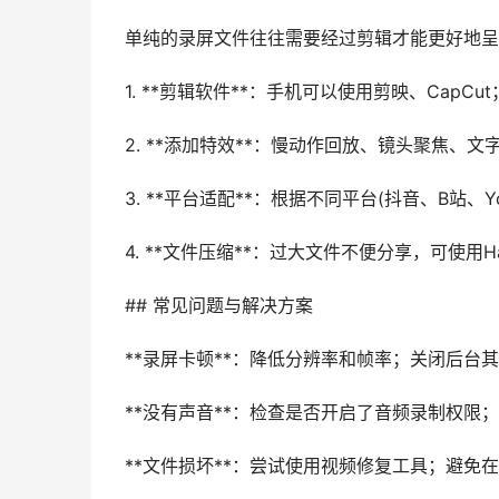
单纯的录屏文件往往需要经过剪辑才能更好地呈
1. **剪辑软件**：手机可以使用剪映、CapCut；电脑推
2. **添加特效**：慢动作回放、镜头聚焦、文
3. **平台适配**：根据不同平台(抖音、B站、Y
4. **文件压缩**：过大文件不便分享，可使用Ha
## 常见问题与解决方案
**录屏卡顿**：降低分辨率和帧率；关闭后台
**没有声音**：检查是否开启了音频录制权限
**文件损坏**：尝试使用视频修复工具；避免