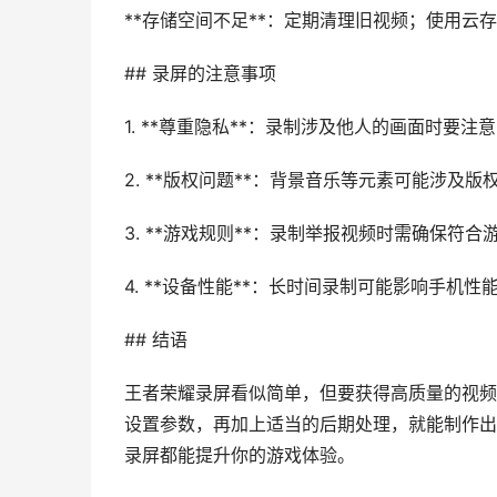
**存储空间不足**：定期清理旧视频；使用云
## 录屏的注意事项
1. **尊重隐私**：录制涉及他人的画面时要注
2. **版权问题**：背景音乐等元素可能涉及
3. **游戏规则**：录制举报视频时需确保符合
4. **设备性能**：长时间录制可能影响手机性
## 结语
王者荣耀录屏看似简单，但要获得高质量的视频
设置参数，再加上适当的后期处理，就能制作出
录屏都能提升你的游戏体验。