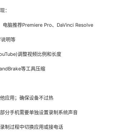
现：
荐Premiere Pro、DaVinci Resolve
字说明等
ouTube)调整视频比例和长度
ndBrake等工具压缩
其他应用；确保设备不过热
；部分手机需要单独设置录制系统声音
在录制过程中切换应用或接电话