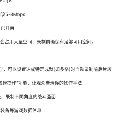
0fps
5-8Mbps
限已开启
会占用大量空间，录制前确保有足够可用空间。
模式"，可以设置达成特定成就(如多杀)时自动录制前后片段
显示触摸操作"功能，让观众看清你的操作手法
功能，录制不同角度的战斗画面
A、装备等游戏数据信息