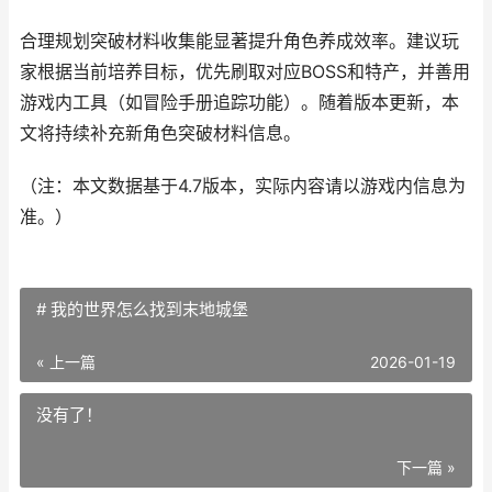
合理规划突破材料收集能显著提升角色养成效率。建议玩
家根据当前培养目标，优先刷取对应BOSS和特产，并善用
游戏内工具（如冒险手册追踪功能）。随着版本更新，本
文将持续补充新角色突破材料信息。
（注：本文数据基于4.7版本，实际内容请以游戏内信息为
准。）
# 我的世界怎么找到末地城堡
« 上一篇
2026-01-19
没有了！
下一篇 »