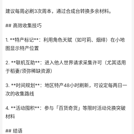
建议每周必刷3次周本，通过合成台转换多余材料。
## 高效收集技巧
1. **特产标记**：利用角色天赋（如可莉、烟绯）在小地
图显示特产位置
2. **联机互助**：进入他人世界请求采集许可（尤其适用
于稻妻/须弥稀缺资源）
3. **时间规划**：地区特产48小时刷新，可设定每两日一
次的收集路线
4. **活动囤积**：参与「百货奇货」等限时活动兑换突破
材料
## 结语