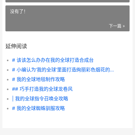
没有了！
下一篇 »
延伸阅读
# 该该怎么办办在我的全球打造合成台
# 小编认为‘我的全球’里面打造绚丽彩色烟花的详细指南
# 我的全球地毯制作攻略
## 巧手打造我的全球龙卷风
| 我的全球指令召唤全攻略
# 我的全球蜘蛛驯服攻略