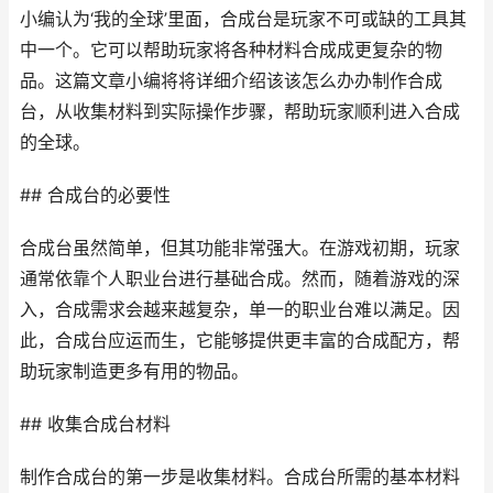
小编认为‘我的全球’里面，合成台是玩家不可或缺的工具其
中一个。它可以帮助玩家将各种材料合成成更复杂的物
品。这篇文章小编将将详细介绍该该怎么办办制作合成
台，从收集材料到实际操作步骤，帮助玩家顺利进入合成
的全球。
## 合成台的必要性
合成台虽然简单，但其功能非常强大。在游戏初期，玩家
通常依靠个人职业台进行基础合成。然而，随着游戏的深
入，合成需求会越来越复杂，单一的职业台难以满足。因
此，合成台应运而生，它能够提供更丰富的合成配方，帮
助玩家制造更多有用的物品。
## 收集合成台材料
制作合成台的第一步是收集材料。合成台所需的基本材料