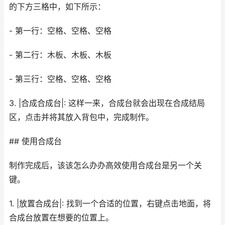
的下方三格中，如下所示：
- 第一行：空格、空格、空格
- 第二行：木板、木板、木板
- 第三行：空格、空格、空格
3. |合成合成台|: 这样一来，合成台就会出现在合成结局
区，点击并将其放入背包中，完成制作。
## 使用合成台
制作完成后，该该怎么办办高效使用合成台是另一个关
键。
1. |放置合成台|: 找到一个合适的位置，右键点击地面，将
合成台放置在想要的位置上。