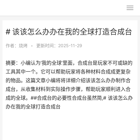
# 该该怎么办办在我的全球打造合成台
作者：
烧烤
•
更新时间：2025-11-29
摘要：小编认为‘我的全球’里面，合成台是玩家不可或缺的
工具其中一个。它可以帮助玩家将各种材料合成成更复杂
的物品。这篇文章小编将将详细介绍该该怎么办办制作合
成台，从收集材料到实际操作步骤，帮助玩家顺利进入合
成的全球。##合成台的必要性合成台虽然简,# 该该怎么办
办在我的全球打造合成台