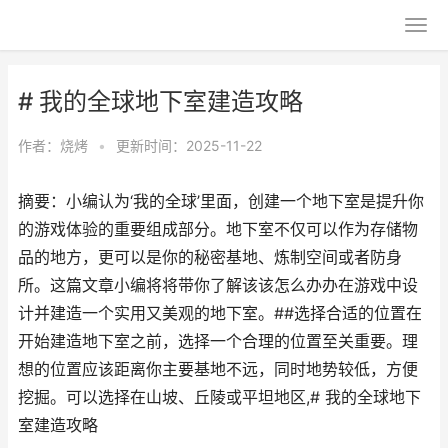
# 我的全球地下室建造攻略
作者：
烧烤
•
更新时间：2025-11-22
摘要：小编认为‘我的全球’里面，创建一个地下室是提升你
的游戏体验的重要组成部分。地下室不仅可以作为存储物
品的地方，更可以是你的秘密基地、炼制空间或者防身
所。这篇文章小编将将带你了解该该怎么办办在游戏中设
计并建造一个实用又美观的地下室。##选择合适的位置在
开始建造地下室之前，选择一个合理的位置至关重要。理
想的位置应该距离你主要基地不远，同时地势较低，方便
挖掘。可以选择在山坡、丘陵或平坦地区,# 我的全球地下
室建造攻略