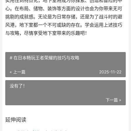
实用性到特点化，地下室将成为你探索、创造和冒险的中
心。在布局、储物、装饰等方面的设计也会为你带来无可
挑剔的成就感。无论是为日常存储，还是为了战斗时的避
风港，地下室都一个不可或缺的存在。学会运用上述技巧
与攻略，尽情享受地下室带来的乐趣吧！
# 在日本畅玩王者荣耀的技巧与攻略
« 上一篇
2025-11-22
没有了！
下一篇 »
延伸阅读