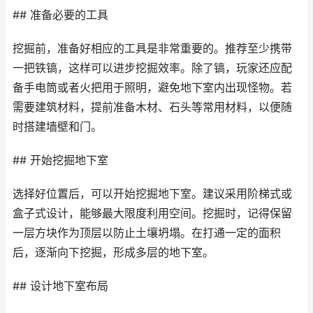
## 准备必要的工具
挖掘前，准备好相应的工具是非常重要的。推荐至少携带
一把铁镐，这样可以进步挖掘效率。除了镐，玩家还应配
备手电筒或者火把用于照明，避免地下室内出现怪物。若
需要建筑材料，提前准备木材、石头等常用材料，以便随
时搭建墙壁和门。
## 开始挖掘地下室
选择好位置后，可以开始挖掘地下室。建议采用阶梯式或
盒子式设计，能够最大限度利用空间。挖掘时，记得保留
一层方块作为顶层以防止土壤坍塌。在打通一定的面积
后，逐渐向下挖掘，形成多层的地下室。
## 设计地下室布局