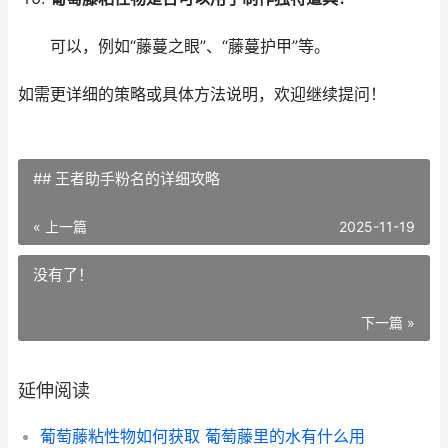
可以，例如“藤蔓之眼”、“藤蔓护甲”等。
如需更详细的策略或具体方法说明，欢迎继续提问！
## 王者助手粉名的详细攻略
« 上一篇
2025-11-19
没有了！
下一篇 »
延伸阅读
葡萄藤粘性物如何获取 葡萄藤里的水有什么用