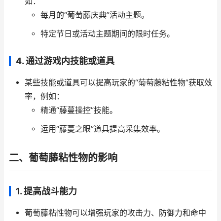
如：
每月的“葡萄藤庆典”活动主题。
特定节日或活动主题期间的限时任务。
4.
通过游戏内技能或道具
某些技能或道具可以提高玩家的“葡萄藤粘性物”获取效
率，例如：
精通“藤蔓操控”技能。
运用“藤蔓之眼”道具提高采集效率。
二、葡萄藤粘性物的影响
1.
提高战斗能力
葡萄藤粘性物可以增强玩家的攻击力、防御力和命中