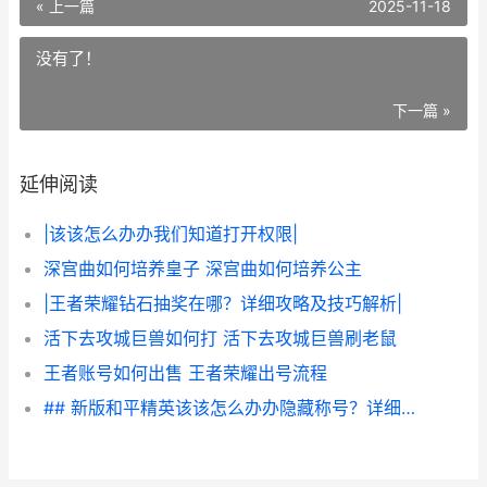
« 上一篇
2025-11-18
没有了！
下一篇 »
延伸阅读
|该该怎么办办我们知道打开权限|
深宫曲如何培养皇子 深宫曲如何培养公主
|王者荣耀钻石抽奖在哪？详细攻略及技巧解析|
活下去攻城巨兽如何打 活下去攻城巨兽刷老鼠
王者账号如何出售 王者荣耀出号流程
## 新版和平精英该该怎么办办隐藏称号？详细攻略解析