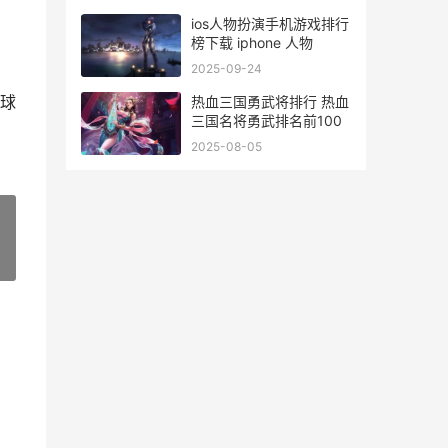
ios人物扮演手机游戏排行
榜下载 iphone 人物
2025-09-24
球
热血三国勇武将排行 热血
三国名将勇武排名前100
2025-08-05
»