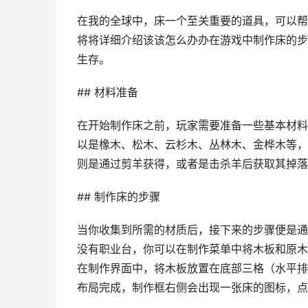
在我的全球中，床一个至关重要的道具，可以帮
将将详细介绍该该怎么办办在游戏中制作床的步
生存。
## 材料准备
在开始制作床之前，玩家需要准备一些基本材料
以是橡木、松木、云杉木、丛林木、金桦木等，
则是通过剪羊获得，或者是击杀羊后获取其掉落
## 制作床的步骤
当你收集到所需的材质后，接下来的步骤便是通
没有职业台，你可以在制作菜单中将木板和原木
在制作界面中，将木板放置在底部三格（水平排
布局完成，制作框右侧会出现一张床的图标，点