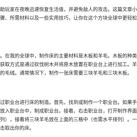
助玩家在夜晚迅速恢复生活值，并避免敌人的攻击。这篇文章小
骤、所需材料以及一些实用技巧，让你在这个方块全球中更轻松
。在我的全球中，制作床的主要材料是木板和羊毛。木板的种类
获取方式是通过砍伐树木并将原木放置在职业台上进行加工。羊
的毛绒。通常情况下，制作一张床需要三块羊毛和三块木板。
过职业台进行床的制造。首先，找到或制作一个职业台。如果手
放入职业台中，制成职业台。接着，右击职业台，打开制作界面
列），接着将三块羊毛放在上面的三格中（也需水平排列）。一
击取出你的床。