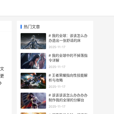
热门文章
# 我的全球：该该怎么办
办造出一张舒适的床
2025-11-17
# 我的全球中的不掉落指
令详解
2025-11-17
文
# 王者荣耀指向性技能解
更
析与攻略
办
2025-11-17
# 该该该该怎么办办办办
制作我的全球的分解台
2025-11-17