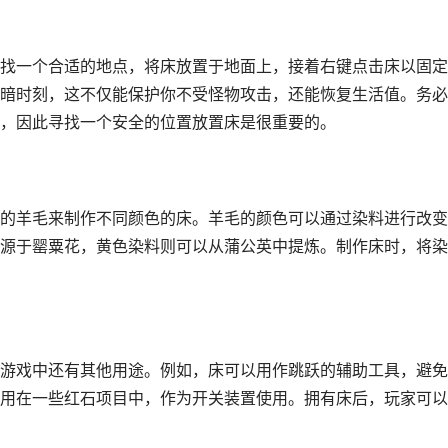
找一个合适的地点，将床放置于地面上，接着右键点击床以固定
暗时刻，这不仅能保护你不受怪物攻击，还能恢复生活值。务必
，因此寻找一个安全的位置放置床是很重要的。
的羊毛来制作不同颜色的床。羊毛的颜色可以通过染料进行改变
源于罂粟花，黄色染料则可以从蒲公英中提炼。制作床时，将染
游戏中还有其他用途。例如，床可以用作跳跃的辅助工具，避免
用在一些红石项目中，作为开关装置使用。拥有床后，玩家可以