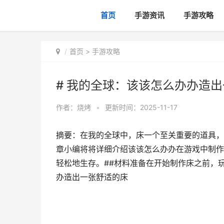
首页
手游资讯
手游攻略
首页
>
手游攻略
# 我的全球：该该怎么办办造
作者：
烧烤
•
更新时间：2025-11-17
摘要：在我的全球中，床一个至关重要的道具，
章小编将将详细介绍该该怎么办办在游戏中制作
轻松地生存。##材料准备在开始制作床之前，玩
办造出一张舒适的床