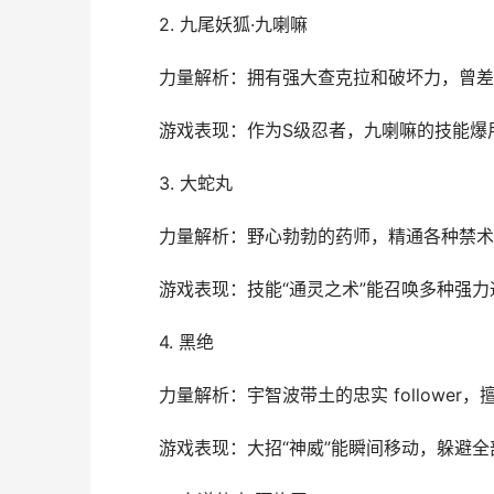
2. 九尾妖狐·九喇嘛
力量解析：拥有强大查克拉和破坏力，曾差
游戏表现：作为S级忍者，九喇嘛的技能爆用
3. 大蛇丸
力量解析：野心勃勃的药师，精通各种禁术
游戏表现：技能“通灵之术”能召唤多种强力
4. 黑绝
力量解析：宇智波带土的忠实 follower
游戏表现：大招“神威”能瞬间移动，躲避全