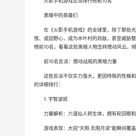
火影手机游戏反派排行榜前10名
黑暗中的英雄们
在《火影手机游戏》的全球里，除了那些光芒
恨、或因野心，成为木叶村的劲敌，甚至威胁整
榜前10名，看看这些黑暗人物怎样搅动风云，
前10名反派：搅动战局的黑暗力量
这些反派不仅实力强大，更因特殊的性格和背
的详细排行：
1. 宇智波斑
力量解析：六道仙人转生体，拥有轮回眼和永
游戏表现：大招“天照·无限月读”能瞬间覆盖