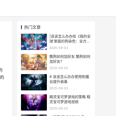
热门文章
|该该怎么办办给《我的全
球’里面的狗染色：全方位
指南|
2025-09-03
酷狗如何加好友 酷狗如何
加好友?
2025-09-03
的
# 该该怎么办办使用附魔
的
台提升装备
2025-09-03
精灵宝可梦游戏的策略 精
灵宝可梦游戏视频
2025-09-03