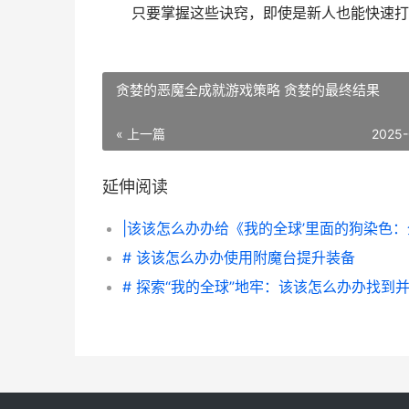
只要掌握这些诀窍，即使是新人也能快速打造
贪婪的恶魔全成就游戏策略 贪婪的最终结果
« 上一篇
2025-
延伸阅读
# 该该怎么办办使用附魔台提升装备