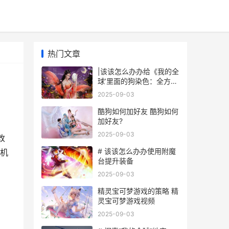
热门文章
|该该怎么办办给《我的全
球’里面的狗染色：全方位
指南|
2025-09-03
酷狗如何加好友 酷狗如何
加好友?
2025-09-03
改
# 该该怎么办办使用附魔
机
台提升装备
2025-09-03
精灵宝可梦游戏的策略 精
灵宝可梦游戏视频
2025-09-03