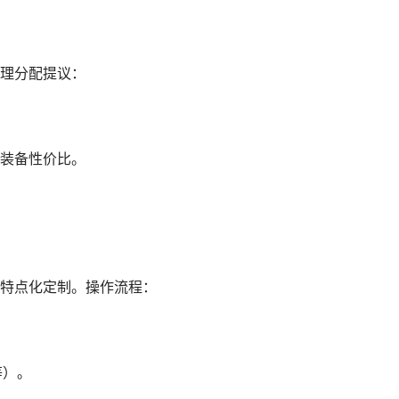
理分配提议：
装备性价比。
特点化定制。操作流程：
等）。