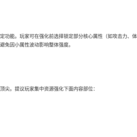
功能。玩家可在强化前选择锁定部分核心属性（如攻击力、体
避免因小属性波动影响整体强度。
顶尖。提议玩家集中资源强化下面内容部位：