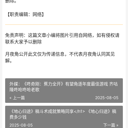
删除。
【职责编辑：网络】
免责声明：这篇文章小编将图片引用自网络，如有侵权请
联系大家予以删除
月夜角公开此文仅为传递信息，不代表月夜角认同其见
解。
外媒：《咚奇刚：蕉力全开》有望角逐年度最佳游戏 齐咕
隆咚呛咚呛老歌
« 上一篇
2025-08-05
《地心归途》稿斗术成就策略同享</h1> 《地心归途》稿
费多少钱
2025-08-05
下一篇 »