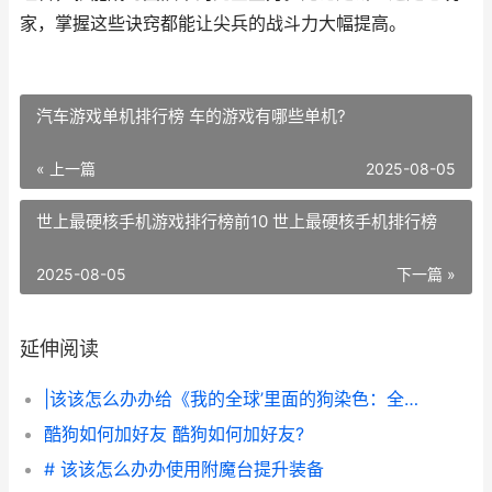
家，掌握这些诀窍都能让尖兵的战斗力大幅提高。
汽车游戏单机排行榜 车的游戏有哪些单机?
« 上一篇
2025-08-05
世上最硬核手机游戏排行榜前10 世上最硬核手机排行榜
2025-08-05
下一篇 »
延伸阅读
|该该怎么办办给《我的全球’里面的狗染色：全方位指南|
酷狗如何加好友 酷狗如何加好友?
# 该该怎么办办使用附魔台提升装备