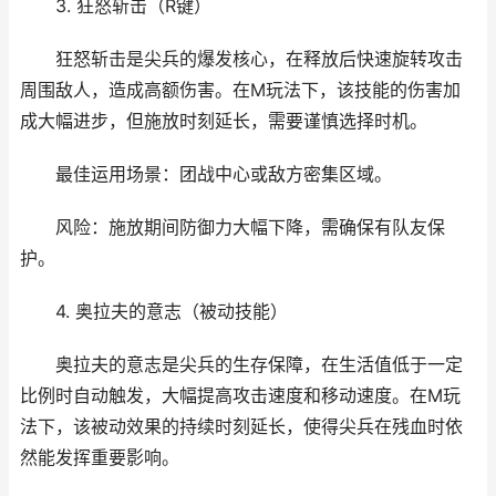
3. 狂怒斩击（R键）
狂怒斩击是尖兵的爆发核心，在释放后快速旋转攻击
周围敌人，造成高额伤害。在M玩法下，该技能的伤害加
成大幅进步，但施放时刻延长，需要谨慎选择时机。
最佳运用场景：团战中心或敌方密集区域。
风险：施放期间防御力大幅下降，需确保有队友保
护。
4. 奥拉夫的意志（被动技能）
奥拉夫的意志是尖兵的生存保障，在生活值低于一定
比例时自动触发，大幅提高攻击速度和移动速度。在M玩
法下，该被动效果的持续时刻延长，使得尖兵在残血时依
然能发挥重要影响。