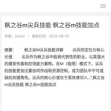
枫之谷m尖兵技能 枫之谷m技能加点
作者：
admin
•
更新时间：2025-08-05
摘要： 枫之谷M尖兵技能详解 尖兵的定位与核心
价值 尖兵作为枫之谷中极具代表性的职业，以其强大
的爆发伤害和控场能力著称。在M（极限）模式下，尖兵
的技能更加注重协同作战和资源控制，成为团队中不可或
缺的关键角色。尖兵的核心价值在于其快速切入...",枫之谷
m尖兵技能 枫之谷m技能加点