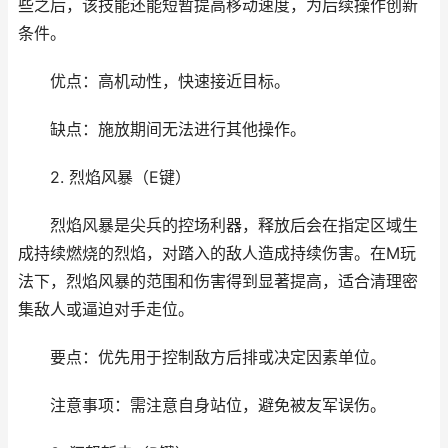
些之后，该技能还能短暂提高移动速度，为后续操作创新
条件。
优点：高机动性，快速接近目标。
缺点：施放期间无法进行其他操作。
2. 烈焰风暴（E键）
烈焰风暴是尖兵的控场利器，释放后会在指定区域生
成持续燃烧的烈焰，对踏入的敌人造成持续伤害。在M玩
法下，烈焰风暴的范围和伤害得到显著提高，适合清理密
集敌人或逼迫对手走位。
要点：优先用于控制敌方后排或决定因素单位。
注意事项：需注意自身站位，避免被友军误伤。