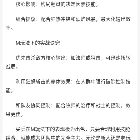
核心影响：残局翻盘的决定因素技能。
组合提议：配合狂热冲锋和烈焰风暴，最大化输出效
率。
M玩法下的实战诀窍
优先击杀敌方核心输出：如法师或狙击，可迅速扭转
战局。
利用狂怒斩击的霸体效果：在人群中强行破除控制技
能。
和队友协同控制：配合牧师的治疗和战士的控制，效
果更佳。
尖兵在M玩法下的表现极为出色，只要合理利用技能
组合，就能成为团队中的完全主力。无论是新人还是老玩